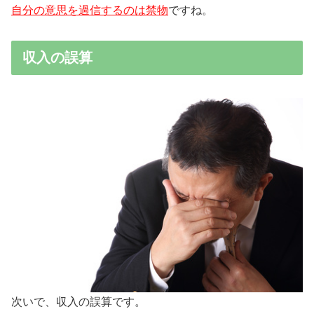
自分の意思を過信するのは禁物
ですね。
収入の誤算
次いで、収入の誤算です。