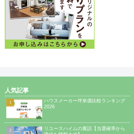
人気記事
ハウスメーカー坪単価比較ランキング
2026
リユースハイムの裏話【当選確率から