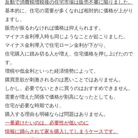
反動で消費税増税後の住宅市場は販売不審に陥りました。
基本的に、住宅の需要が多くなれば相対的に価格が上がり
ますし、
販売が振るわなければ価格は抑えられます。
マイナス金利導入時も同じようなことが起こりました。
マイナス金利導入で住宅ローン金利が下がり、
住宅購入に踏み切る人が増え、住宅価格を押し上げたので
す。
増税や低金利といった経済情勢によって、
購買意欲が刺激されるのは悪いことではありません。
しかし、必要でないときに買うのはおすすめできません。
需要が増えた関係で価格が割高になったとしても、
住宅が必要な時期であり、
購入する理由も明確ならば問題はありません。
一番避けたいのは、必要性が低いのに
情報に踊らされて家を購入してしまうケースです。