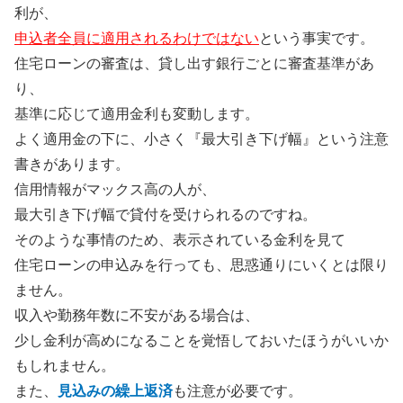
利が、
申込者全員に適用されるわけではない
という事実です。
住宅ローンの審査は、貸し出す銀行ごとに審査基準があ
り、
基準に応じて適用金利も変動します。
よく適用金の下に、小さく
『最大引き下げ幅』
という注意
書きがあります。
信用情報がマックス高の人が、
最大引き下げ幅で貸付を受けられるのですね。
そのような事情のため、表示されている金利を見て
住宅ローンの申込みを行っても、思惑通りにいくとは限り
ません。
収入や勤務年数に不安がある場合は、
少し金利が高めになることを覚悟しておいたほうがいいか
もしれません。
また、
見込みの繰上返済
も注意が必要です。