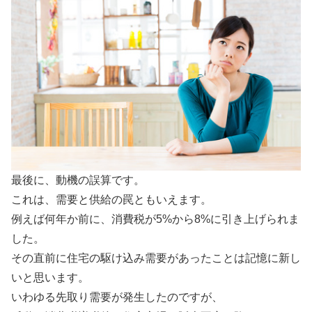
最後に、動機の誤算です。
これは、需要と供給の罠ともいえます。
例えば何年か前に、消費税が5%から8%に引き上げられま
した。
その直前に住宅の駆け込み需要があったことは記憶に新し
いと思います。
いわゆる先取り需要が発生したのですが、