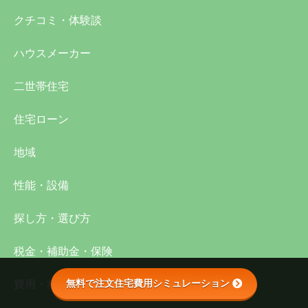
クチコミ・体験談
ハウスメーカー
二世帯住宅
住宅ローン
地域
性能・設備
探し方・選び方
税金・補助金・保険
無料で注文住宅費用シミュレーション
費用・相場