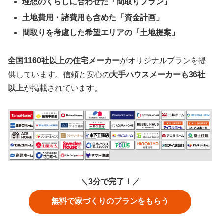
理想のくらしに合わせた「間取りプラン」
土地費用・諸費用も含めた「資金計画」
間取りを考慮した希望エリアの「土地提案」
全国1160社以上の住宅メーカー
がオリジナルプランを提
供しています。信頼と安心の
大手ハウスメーカーも36社
以上
が掲載されています。
＼3分で完了！／
無料で家づくりのプランをもらう