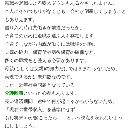
転職や退職による収入ダウンもあるかもしれません。
本人にそのつもりがなくとも、会社が倒産してしまうこと
もありえます。
借り入れ時は共働きが前提だったが、
子育てのために退職を選ぶ人も存在します。
子育てしながら両親が働くには職場の理解、
夫婦の協力、保育所や病後保育の確保など、
多くの環境をと整える必要があります。
母親(もしくは父親)の努力だけではままならないため、
実現できるかは未知数なのです。
また、近年社会問題となっている
介護離職
といった心配もあります。
長い返済期間、途中で何が起こるかわからないため、
「現在の世帯収入」を基準にせず、
もし将来○○が起こったら……という視点を忘れないよう
にしましょう。