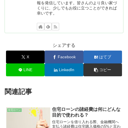
報を発信しています。皆さんのより良い家づ
くりに、少しでもお役に立つことができれば
幸いです。
シェアする
X
Facebook
はてブ
LINE
LinkedIn
コピー
関連記事
住宅ローンの諸経費は何にどんな
住宅ローン
目的で使われる？
住宅ローンを借り入れる際、金融機関へ
支払う諸経費は住宅購入価格の5%と言わ