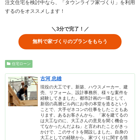
注文住宅を検討中なら、「タウンライフ家づくり」を利用
するのをオススメします！
＼3分で完了！／
無料で家づくりのプランをもらう
住宅ローン
古河 忠雄
現役の大工です。新築、ハウスメーカー、建
売、リフォーム、設計事務所、様々な案件を
経験してきました。都市計画の一環として、
新宿の高層ビル内にお寺の本堂を造るという
ことで、大手ゼネコンの仕事をしたこともあ
ります。あるお客さんから、「家を建てるの
は大工なのに、大工さんの意見を聞く機会っ
てなかったんだよね」と言われたことがきっ
かけで、このサイトを開設しました。自身の
大工としての経験から、家づくりに関する情