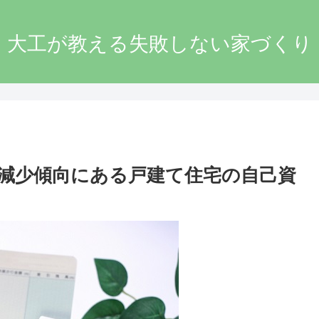
大工が教える失敗しない家づくり
減少傾向にある戸建て住宅の自己資