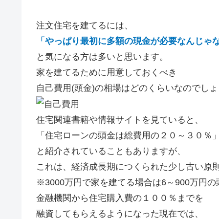
注文住宅を建てるには、
「やっぱり最初に多額の現金が必要なんじゃ
と気になる方は多いと思います。
家を建てるために用意しておくべき
自己費用(頭金)の相場はどのくらいなのでし
住宅関連書籍や情報サイトを見ていると、
「住宅ローンの頭金は総費用の２０～３０％
と紹介されていることもありますが、
これは、経済成長期につくられた少し古い原
※3000万円で家を建てる場合は6～900万円
金融機関から住宅購入費の１００％までを
融資してもらえるようになった現在では、