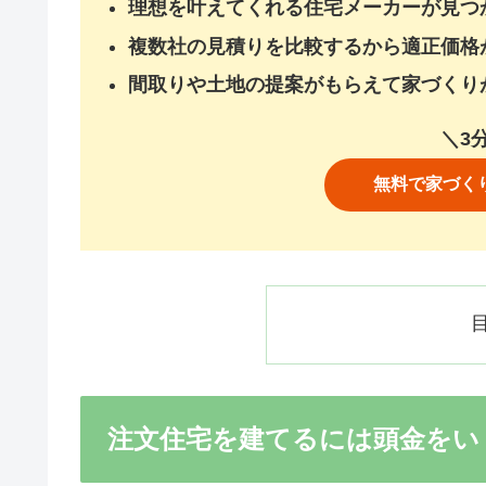
理想を叶えてくれる住宅メーカーが見つ
複数社の見積りを比較するから適正価格
間取りや土地の提案がもらえて家づくり
＼3
無料で家づく
注文住宅を建てるには頭金をい