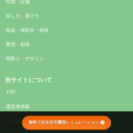
性能・設備
探し方・選び方
税金・補助金・保険
費用・相場
間取り・デザイン
当サイトについて
TOP
運営者情報
利用規約・免責事項
無料で注文住宅費用シミュレーション