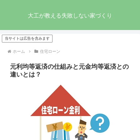
大工が教える失敗しない家づくり
当サイトは広告を含みます
ホーム
住宅ローン
元利均等返済の仕組みと元金均等返済との
違いとは？