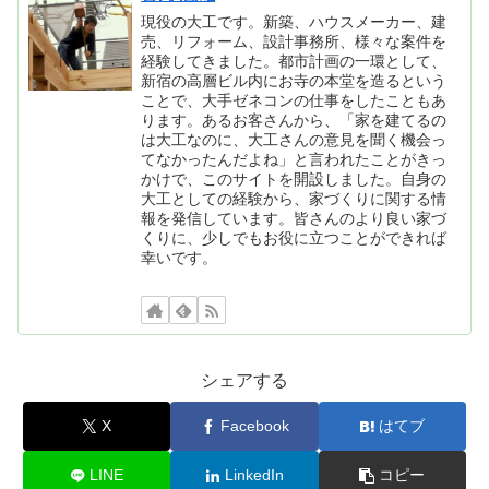
現役の大工です。新築、ハウスメーカー、建
売、リフォーム、設計事務所、様々な案件を
経験してきました。都市計画の一環として、
新宿の高層ビル内にお寺の本堂を造るという
ことで、大手ゼネコンの仕事をしたこともあ
ります。あるお客さんから、「家を建てるの
は大工なのに、大工さんの意見を聞く機会っ
てなかったんだよね」と言われたことがきっ
かけで、このサイトを開設しました。自身の
大工としての経験から、家づくりに関する情
報を発信しています。皆さんのより良い家づ
くりに、少しでもお役に立つことができれば
幸いです。
シェアする
X
Facebook
はてブ
LINE
LinkedIn
コピー