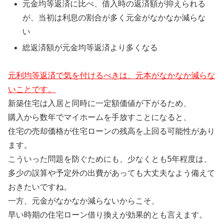
元金均等返済に比べ、借入時の返済額が抑えられる
が、当初は利息の割合が多く元金がなかなか減らな
い
総返済額が元金均等返済より多くなる
元利均等返済で気を付けるべきは、元本がなかなか減らな
いことです。
新築住宅は入居と同時に一定額価値が下がるため、
購入から数年でマイホームを手放すことになると、
住宅の売却価格が住宅ローンの残高を上回る可能性があり
ます。
こういった問題を防ぐためにも、少なくとも5年程度は、
多少の誤算や予定外の出費があっても大丈夫なよう備えて
おきたいですね。
一方、元金がなかなか減らないからこそ、
早い時期の住宅ローン借り換えが効果的とも言えます。