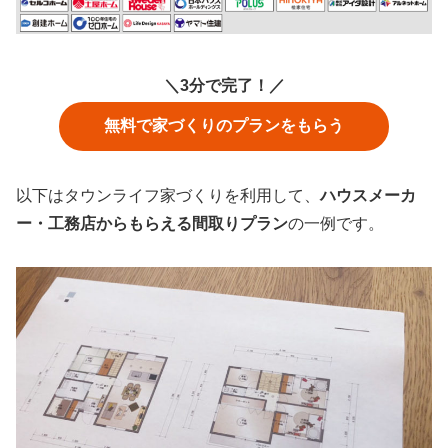
＼3分で完了！／
無料で家づくりのプランをもらう
以下はタウンライフ家づくりを利用して、
ハウスメーカ
ー・工務店からもらえる間取りプラン
の一例です。