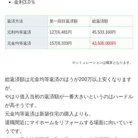
金利3.0％
返済方法
第一回目返済額
総返済額
元利均等返済
12万6,481円
45,533,160円
元金均等返済
15万8,333円
43,500,000円
※シミュレーションは概算となります。
総返済額は元金均等返済のほうが200万以上安くなります
が、
やはり借入当初の返済額が一番大きいというのはハードル
が高そうです。
元金均等返済は新築住宅の購入よりも、
退職間近にマイホームをリフォームする場面に向いていそ
うです。