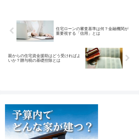
時期に、毎月の返済額を抑えることが可
能です。また、総返済額を100万円以上減
らすこともでき、大変お得なプランで
す。「ダブルフラット」のメリット・デ
メリットをご紹介します。
住宅ローンの審査基準は何？金融機関が
重要視する「信用」とは
親からの住宅資金援助はどう受ければよ
いか？贈与税の基礎控除とは