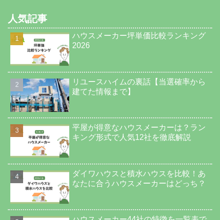
人気記事
ハウスメーカー坪単価比較ランキング
2026
リユースハイムの裏話【当選確率から
建てた情報まで】
平屋が得意なハウスメーカーは？ラン
キング形式で人気12社を徹底解説
ダイワハウスと積水ハウスを比較！あ
なたに合うハウスメーカーはどっち？
ハウスメーカー44社の特徴を一覧表で