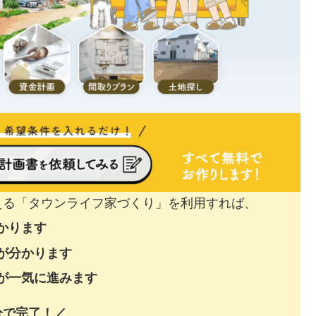
える「タウンライフ家づくり」を利用すれば、
かります
が分かります
が一気に進みます
分で完了！／