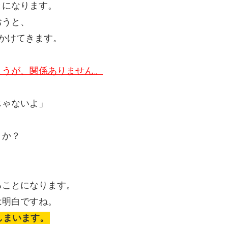
とになります。
おうと、
かけてきます。
ようが、関係ありません。
じゃないよ」
うか？
ることになります。
は明白ですね。
しまいます。