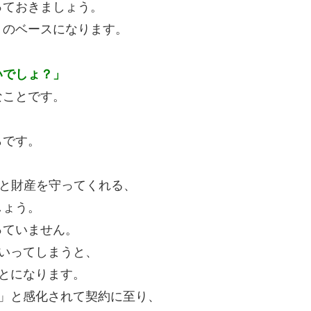
っておきましょう。
りのベースになります。
いでしょ？」
なことです。
らです。
と財産を守ってくれる、
しょう。
っていません。
いってしまうと、
とになります。
」と感化されて契約に至り、