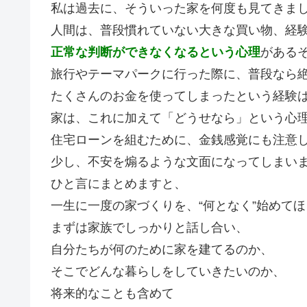
私は過去に、そういった家を何度も見てきま
人間は、普段慣れていない大きな買い物、経
正常な判断ができなくなるという心理
がある
旅行やテーマパークに行った際に、普段なら
たくさんのお金を使ってしまったという経験
家は、これに加えて「どうせなら」という心
住宅ローンを組むために、金銭感覚にも注意
少し、不安を煽るような文面になってしまい
ひと言にまとめますと、
一生に一度の家づくりを、“何となく”始めて
まずは家族でしっかりと話し合い、
自分たちが何のために家を建てるのか、
そこでどんな暮らしをしていきたいのか、
将来的なことも含めて