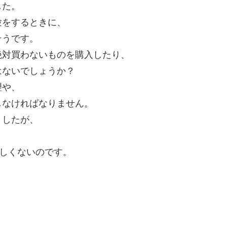
した。
験をするときに、
そうです。
絶対買わないものを購入したり、
はないでしょうか？
理や、
しなければなりません。
ましたが、
ほしくないのです。