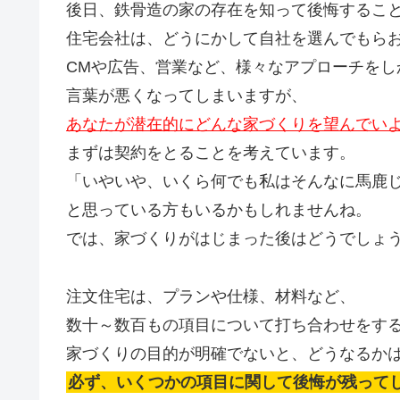
後日、鉄骨造の家の存在を知って後悔するこ
住宅会社は、どうにかして自社を選んでもら
CMや広告、営業など、様々なアプローチをし
言葉が悪くなってしまいますが、
あなたが潜在的にどんな家づくりを望んでい
まずは契約をとることを考えています。
「いやいや、いくら何でも私はそんなに馬鹿
と思っている方もいるかもしれませんね。
では、家づくりがはじまった後はどうでしょ
注文住宅は、プランや仕様、材料など、
数十～数百もの項目について打ち合わせをす
家づくりの目的が明確でないと、どうなるか
必ず、いくつかの項目に関して後悔が残って