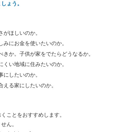
ましょう。
さがほしいのか。
しみにお金を使いたいのか。
べきか。子供が家をでたらどうなるか。
にくい地域に住みたいのか。
事にしたいのか。
合える家にしたいのか。
おくことをおすすめします。
ません。