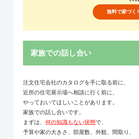
無料で家づく
家族での話し合い
注文住宅会社のカタログを手に取る前に、
近所の住宅展示場へ相談に行く前に、
やっておいてほしいことがあります。
家族での話し合いです。
まずは、
何の知識もない状態
で、
予算や家の大きさ、部屋数、外観、間取り、