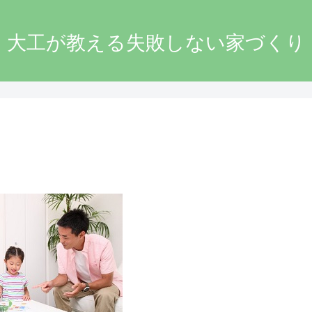
大工が教える失敗しない家づくり