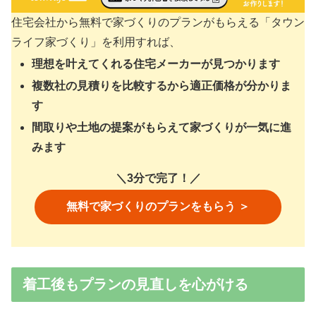
住宅会社から無料で家づくりのプランがもらえる「タウン
ライフ家づくり」を利用すれば、
理想を叶えてくれる住宅メーカーが見つかります
複数社の見積りを比較するから適正価格が分かりま
す
間取りや土地の提案がもらえて家づくりが一気に進
みます
＼3分で完了！／
無料で家づくりのプランをもらう ＞
着工後もプランの見直しを心がける