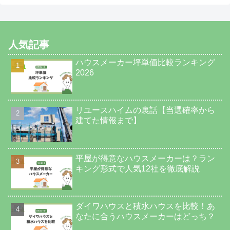
人気記事
ハウスメーカー坪単価比較ランキング
2026
リユースハイムの裏話【当選確率から
建てた情報まで】
平屋が得意なハウスメーカーは？ラン
キング形式で人気12社を徹底解説
ダイワハウスと積水ハウスを比較！あ
なたに合うハウスメーカーはどっち？