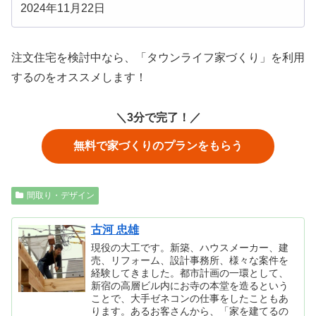
2024年11月22日
注文住宅を検討中なら、「タウンライフ家づくり」を利用
するのをオススメします！
＼3分で完了！／
無料で家づくりのプランをもらう
間取り・デザイン
古河 忠雄
現役の大工です。新築、ハウスメーカー、建
売、リフォーム、設計事務所、様々な案件を
経験してきました。都市計画の一環として、
新宿の高層ビル内にお寺の本堂を造るという
ことで、大手ゼネコンの仕事をしたこともあ
ります。あるお客さんから、「家を建てるの