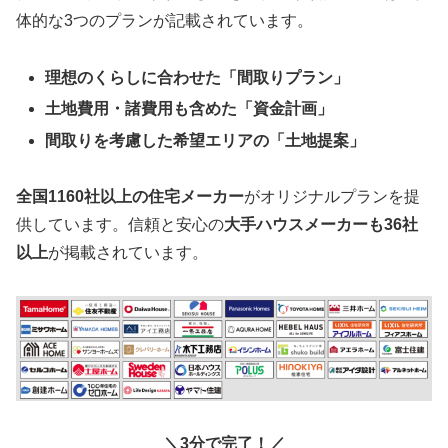
体的な3つのプランが記載されています。
理想のくらしに合わせた「間取りプラン」
土地費用・諸費用も含めた「資金計画」
間取りを考慮した希望エリアの「土地提案」
全国1160社以上の住宅メーカー
がオリジナルプランを提
供しています。信頼と安心の
大手ハウスメーカーも36社
以上
が掲載されています。
＼3分で完了！／