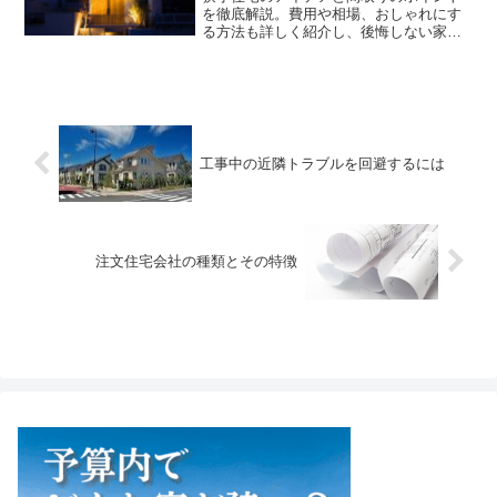
を徹底解説。費用や相場、おしゃれにす
る方法も詳しく紹介し、後悔しない家づ
くりをサポートします。
工事中の近隣トラブルを回避するには
注文住宅会社の種類とその特徴