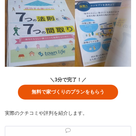
＼3分で完了！／
無料で家づくりのプランをもらう
実際のクチコミや評判を紹介します。