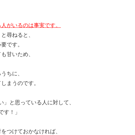
る人がいるのは事実です。
」と尋ねると、
必要です。
ても甘い
ため、
。
るうちに、
てしまうのです。
たい」と思っている人に対して、
きです！」
討をつけておかなければ、