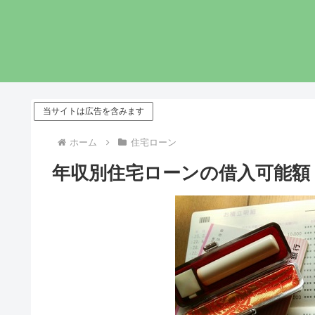
当サイトは広告を含みます
ホーム
住宅ローン
年収別住宅ローンの借入可能額