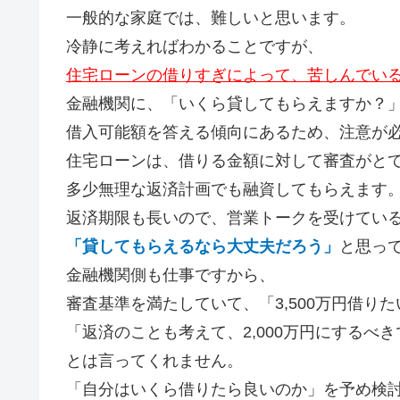
一般的な家庭では、難しいと思います。
冷静に考えればわかることですが、
住宅ローンの借りすぎによって、苦しんでい
金融機関に、「いくら貸してもらえますか？
借入可能額を答える傾向にあるため、注意が
住宅ローンは、
借りる金額に対して審査がと
多少無理な返済計画でも融資してもらえます
返済期限も長いので、営業トークを受けてい
「貸してもらえるなら大丈夫だろう」
と思っ
金融機関側も仕事ですから、
審査基準を満たしていて、「3,500万円借り
「返済のことも考えて、2,000万円にするべ
とは言ってくれません。
「自分はいくら借りたら良いのか」を予め検