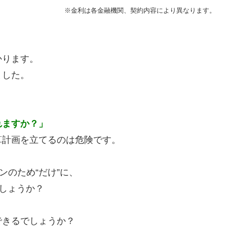
※金利は各金融機関、契約内容により異なります。
かります。
ました。
れますか？」
算計画を立てるのは危険です。
ンのため“だけ”に、
でしょうか？
できるでしょうか？