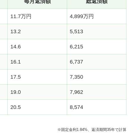
毎月返済額
総返済額
11.7万円
4,899万円
13.2
5,513
14.6
6,215
16.1
6,737
17.5
7,350
19.0
7,962
20.5
8,574
※固定金利1.84%、返済期間35年で計算