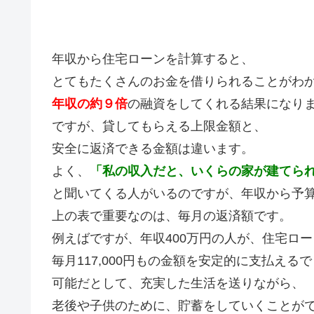
年収から住宅ローンを計算すると、
とてもたくさんのお金を借りられることがわ
年収の約９倍
の融資をしてくれる結果になり
ですが、貸してもらえる上限金額と、
安全に返済できる金額は違います。
よく、
「私の収入だと、いくらの家が建てら
と聞いてくる人がいるのですが、年収から予
上の表で重要なのは、毎月の返済額です。
例えばですが、年収400万円の人が、住宅ロー
毎月117,000円もの金額を安定的に支払える
可能だとして、充実した生活を送りながら、
老後や子供のために、貯蓄をしていくことが