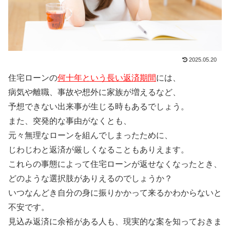
2025.05.20
住宅ローンの
何十年という長い返済期間
には、
病気や離職、事故や想外に家族が増えるなど、
予想できない出来事が生じる時もあるでしょう。
また、突発的な事由がなくとも、
元々無理なローンを組んでしまったために、
じわじわと返済が厳しくなることもありえます。
これらの事態によって住宅ローンが返せなくなったとき、
どのような選択肢がありえるのでしょうか？
いつなんどき自分の身に振りかかって来るかわからないと
不安です。
見込み返済に余裕がある人も、現実的な案を知っておきま