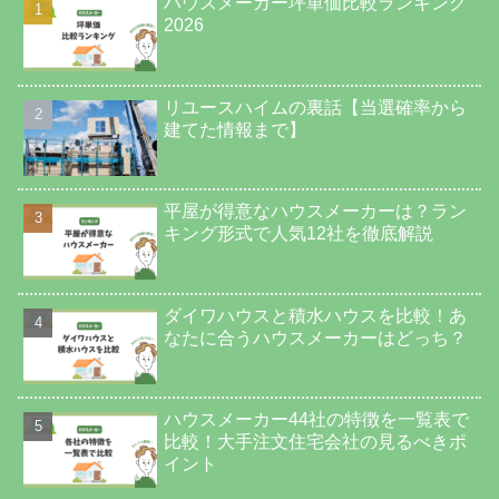
ハウスメーカー坪単価比較ランキング
2026
リユースハイムの裏話【当選確率から
建てた情報まで】
平屋が得意なハウスメーカーは？ラン
キング形式で人気12社を徹底解説
ダイワハウスと積水ハウスを比較！あ
なたに合うハウスメーカーはどっち？
ハウスメーカー44社の特徴を一覧表で
比較！大手注文住宅会社の見るべきポ
イント