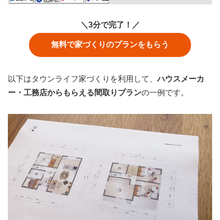
＼3分で完了！／
無料で家づくりのプランをもらう
以下はタウンライフ家づくりを利用して、
ハウスメーカ
ー・工務店からもらえる間取りプラン
の一例です。