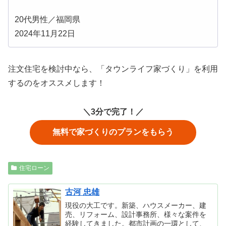
20代男性／福岡県
2024年11月22日
注文住宅を検討中なら、「タウンライフ家づくり」を利用
するのをオススメします！
＼3分で完了！／
無料で家づくりのプランをもらう
住宅ローン
古河 忠雄
現役の大工です。新築、ハウスメーカー、建
売、リフォーム、設計事務所、様々な案件を
経験してきました。都市計画の一環として、