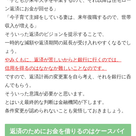
「子どもが来年大学を卒業するので、それ以降は住宅ロー
ン返済にお金が回せる」
「今子育て主婦をしている妻は、来年復職するので、世帯
収入が増える」
そういった返済のビジョンを提示することで、
一時的な減額や返済期間の延長が受け入れやすくなるでし
ょう。
やみくもに、返済が苦しいからと銀行に行くのでは、
信用を得るのはなかなか難しいことなのです。
ですので、返済計画の変更案を自ら考え、それを銀行に呑
んでもらう。
そういった意識が必要かと思います。
とはいえ最終的な判断は金融機関が下します。
条件変更が認められないことも覚悟しておきましょう。
返済のためにお金を借りるのはケースバイ