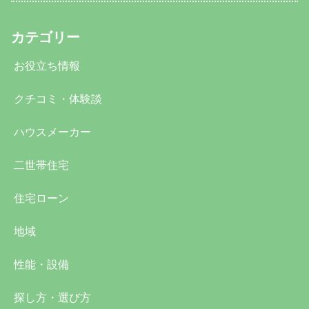
カテゴリー
お役立ち情報
クチコミ・体験談
ハウスメーカー
二世帯住宅
住宅ローン
地域
性能・設備
探し方・選び方