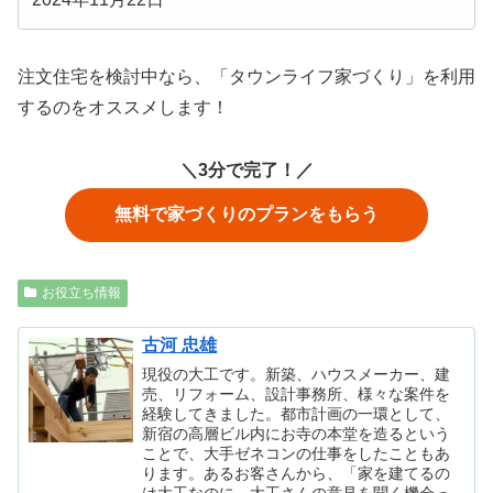
注文住宅を検討中なら、「タウンライフ家づくり」を利用
するのをオススメします！
＼3分で完了！／
無料で家づくりのプランをもらう
お役立ち情報
古河 忠雄
現役の大工です。新築、ハウスメーカー、建
売、リフォーム、設計事務所、様々な案件を
経験してきました。都市計画の一環として、
新宿の高層ビル内にお寺の本堂を造るという
ことで、大手ゼネコンの仕事をしたこともあ
ります。あるお客さんから、「家を建てるの
は大工なのに、大工さんの意見を聞く機会っ