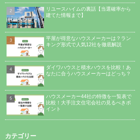
リユースハイムの裏話【当選確率から
建てた情報まで】
平屋が得意なハウスメーカーは？ラン
キング形式で人気12社を徹底解説
ダイワハウスと積水ハウスを比較！あ
なたに合うハウスメーカーはどっち？
ハウスメーカー44社の特徴を一覧表で
比較！大手注文住宅会社の見るべきポ
イント
カテゴリー