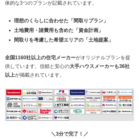
体的な3つのプランが記載されています。
理想のくらしに合わせた「間取りプラン」
土地費用・諸費用も含めた「資金計画」
間取りを考慮した希望エリアの「土地提案」
全国1160社以上の住宅メーカー
がオリジナルプランを提
供しています。信頼と安心の
大手ハウスメーカーも36社
以上
が掲載されています。
＼3分で完了！／