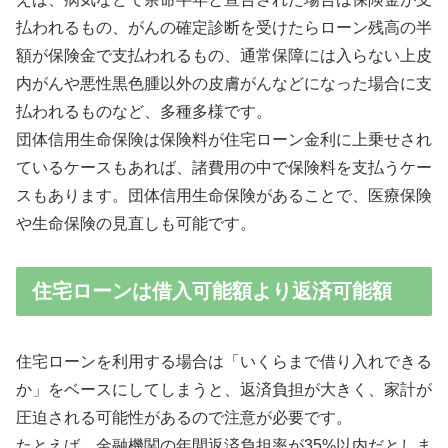
払われるもの、がんの確定診断を受けたらローン残高の半
額が保険金で支払われるもの、通常保障には入らない上皮
内がんや悪性黒色腫以外の皮膚がんなどになった場合に支
払われるものなど、多種多様です。
団体信用生命保険は保険料が住宅ローン金利に上乗せされ
ているケースもあれば、諸費用の中で保険料を支払うケー
スもあります。団体信用生命保険があることで、医療保険
や生命保険の見直しも可能です。
住宅ローンは借入可能額より返済可能額
住宅ローンを利用する場合は「いくらまで借り入れできる
か」をベースにしてしまうと、返済負担が大きく、家計が
圧迫される可能性があるので注意が必要です。
たとえば、金融機関の年間返済負担率が35%以内だとしま