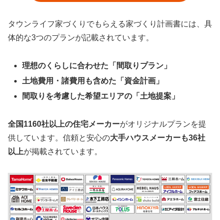
タウンライフ家づくりでもらえる家づくり計画書には、具
体的な3つのプランが記載されています。
理想のくらしに合わせた「間取りプラン」
土地費用・諸費用も含めた「資金計画」
間取りを考慮した希望エリアの「土地提案」
全国1160社以上の住宅メーカー
がオリジナルプランを提
供しています。信頼と安心の
大手ハウスメーカーも36社
以上
が掲載されています。