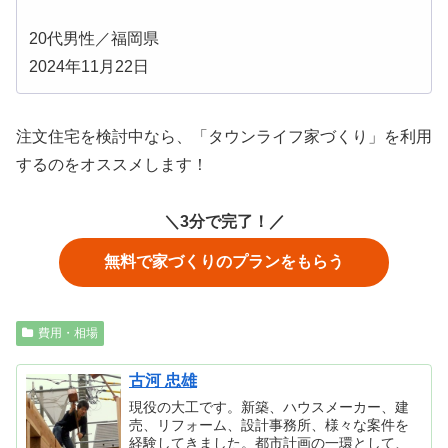
20代男性／福岡県
2024年11月22日
注文住宅を検討中なら、「タウンライフ家づくり」を利用
するのをオススメします！
＼3分で完了！／
無料で家づくりのプランをもらう
費用・相場
古河 忠雄
現役の大工です。新築、ハウスメーカー、建
売、リフォーム、設計事務所、様々な案件を
経験してきました。都市計画の一環として、