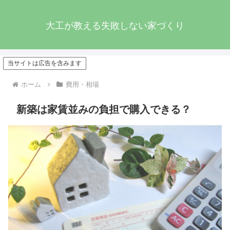
大工が教える失敗しない家づくり
当サイトは広告を含みます
ホーム
費用・相場
新築は家賃並みの負担で購入できる？