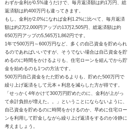
わずか金利が0.5%違うだけで、毎月返済額は約1万円、総
返済額は約400万円も違ってきます。
もし、金利が2.0%になれば金利1.2%に比べて、毎月返済
額は約2万2,000円アップの13万2,505円、総返済額は約
650万円アップの5,565万1,862円です。
1年で500万円～600万円など、多くの自己資金を貯められ
るのであればいいですが、そうでない場合は自己資金を貯
めるのに時間をかけるよりも、住宅ローンを組んでから貯
金を始めるのも1つの方法です。
500万円自己資金をただ貯めるよりも、貯めた500万円で
繰り上げ返済をして元本＋利息を減らした方が得です。
「せっかく4年かけて300万円貯めたのに、金利が上がっ
て余計負担が増えた。。」ということにならないように、
自己資金を貯めるのに時間をかけるのか、早めに住宅ロー
ンを利用して貯金しながら繰り上げ返済をするのか冷静に
考えましょう。