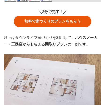
＼3分で完了！／
無料で家づくりのプランをもらう
以下はタウンライフ家づくりを利用して、
ハウスメーカ
ー・工務店からもらえる間取りプラン
の一例です。