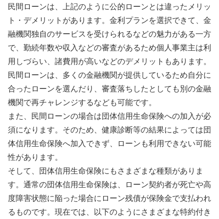
民間ローンは、上記のように公的ローンとは違ったメリッ
ト・デメリットがあります。金利プランを選択できて、金
融機関独自のサービスを受けられるなどの魅力がある一方
で、勤続年数や収入などの審査があるため個人事業主は利
用しづらい、諸費用が高いなどのデメリットもあります。
民間ローンは、多くの金融機関が提供しているため自分に
合ったローンを選んだり、審査落ちしたとしても別の金融
機関で再チャレンジするなども可能です。
また、民間ローンの場合は団体信用生命保険への加入が必
須になります。そのため、健康診断等の結果によっては団
体信用生命保険へ加入できず、ローンも利用できない可能
性があります。
そして、団体信用生命保険にもさまざまな種類がありま
す。通常の団体信用生命保険は、ローン契約者が死亡や高
度障害状態に陥った場合にローン残債が保険金で支払われ
るものです。現在では、以下のようにさまざまな特約付き