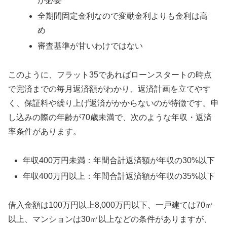
が必要
全期間固定金利なので変動金利よりも金利は高
め
審査基準が甘いわけではない
このように、フラット35であればローンスタートの時点
で完済までの毎月返済額がわかり、返済計画を立てやす
く、保証料や繰り上げ返済がかからないのが特徴です。申
し込みの際の年齢が70歳未満で、次のような年収・返済
率条件があります。
年収400万円未満：年間合計返済額が年収の30%以下
年収400万円以上：年間合計返済額が年収の35%以下
借入金額は100万円以上8,000万円以下、一戸建ては70㎡
以上、マンションは30㎡以上などの条件がありますが、