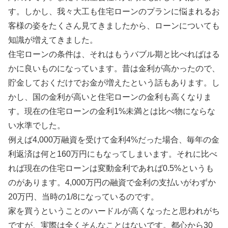
す。しかし、我々大工も住宅ローンのプランに悩まれるお
客様の姿をたくさん見てきましたから、ローンについても
知識が増えてきました。
住宅ローンの条件は、それはもうバブル期と比べればはる
かに良いものになっています。昔は金利が高かったので、
貯金しておくだけでお金が増えたという話もあります。し
かし、国の金利が高いと住宅ローンの金利も高くなりま
す。現在の住宅ローンの金利1%未満とは比べ物にならな
い水準でした。
例えば4,000万融資を受けて金利4%だった場合、毎年の金
利返済は何と160万円にもなってしまいます。それに比べ
れば現在の住宅ローンは変動金利であれば0.5%というも
のがあります。4,000万円の融資で金利の支払いがわずか
20万円、当時の1/8になっているのです。
家を買うということのハードルが高くなったと思われがち
ですが、実際は全くそんなことはないです。都心から30