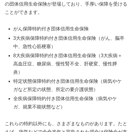
の団体信用生命保険が登場しており、手厚い保障を受ける
ことができます。
がん保障特約付き団体信用生命保険
3大疾病保障特約付き団体信用生命保険（がん、脳卒
中、急性心筋梗塞）
8大疾病保障特約付き団体信用生命保険（3大疾病＋
高血圧症、糖尿病、慢性腎不全、肝硬変、慢性膵
炎）
特定状態保障特約付き団体信用生命保険（病気やケ
ガなど所定の状態、所定の要介護状態）
全疾病保障特約付き団体信用生命保険（病気やケ
ガ、就業不能状態など）
これらの特約以外にも、さまざまなものがあります。たと
えば、病気などで余命半年と宣告された場合は保険金が支