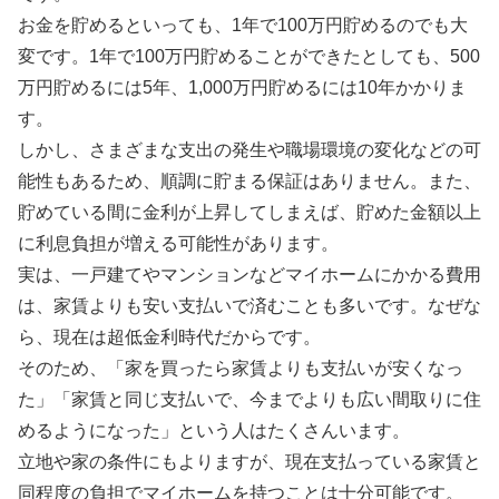
お金を貯めるといっても、1年で100万円貯めるのでも大
変です。1年で100万円貯めることができたとしても、500
万円貯めるには5年、1,000万円貯めるには10年かかりま
す。
しかし、さまざまな支出の発生や職場環境の変化などの可
能性もあるため、順調に貯まる保証はありません。また、
貯めている間に金利が上昇してしまえば、貯めた金額以上
に利息負担が増える可能性があります。
実は、一戸建てやマンションなどマイホームにかかる費用
は、家賃よりも安い支払いで済むことも多いです。なぜな
ら、現在は超低金利時代だからです。
そのため、「家を買ったら家賃よりも支払いが安くなっ
た」「家賃と同じ支払いで、今までよりも広い間取りに住
めるようになった」という人はたくさんいます。
立地や家の条件にもよりますが、現在支払っている家賃と
同程度の負担でマイホームを持つことは十分可能です。