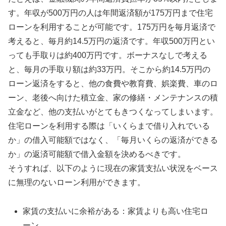
す。年収が500万円の人は年間返済額が175万円まで住宅
ローンを利用することが可能です。175万円を毎月返済で
考えると、毎月約14.5万円の返済です。年収500万円とい
っても手取りは約400万円です。ボーナスなしで考える
と、毎月の手取り額は約33万円。そこから約14.5万円の
ローン返済をすると、他の食費や教育費、娯楽費、車のロ
ーン、老後へ向けた積立金、家の修繕・メンテナンスの積
立金など、他の支払いがとてもきつくなってしまいます。
住宅ローンを利用する際は「いくらまで借り入れでいる
か」の借入可能額ではなく、「毎月いくらの返済ができる
か」の返済可能額で借入金額を決めるべきです。
そうすれば、以下のように現在の家賃支払い状況をベース
に無理のないローン利用ができます。
家賃の支払いに余裕がある：家賃よりも高い住宅ロ
ーン