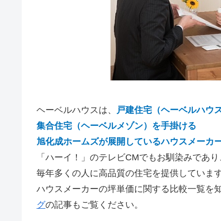
ヘーベルハウスは、
戸建住宅（ヘーベルハウ
集合住宅（ヘーベルメゾン）を手掛ける
旭化成ホームズが展開しているハウスメーカ
「ハーイ！」のテレビCMでもお馴染みであり
毎年多くの人に高品質の住宅を提供していま
ハウスメーカーの坪単価に関する比較一覧を
グ
の記事もご覧ください。