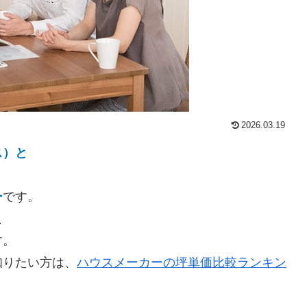
2026.03.19
ス）と
ー
です。
、
す。
知りたい方は、
ハウスメーカーの坪単価比較ランキン