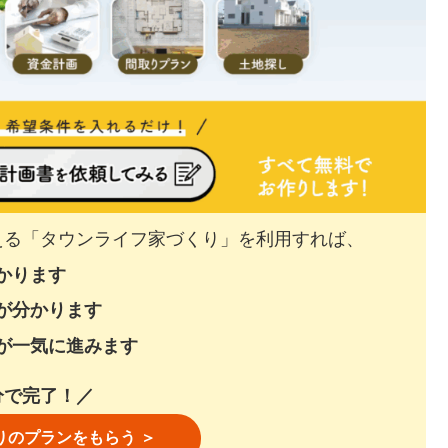
える「タウンライフ家づくり」を利用すれば、
かります
が分かります
が一気に進みます
分で完了！／
りのプランをもらう ＞