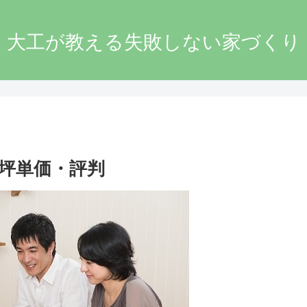
大工が教える失敗しない家づくり
坪単価・評判