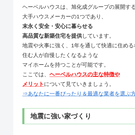
ヘーベルハウスは、旭化成グループの展開す
大手ハウスメーカーの1つであり、
末永く安全・安心に暮らせる
高品質な新築住宅を提供
しています。
地震や火事に強く、1年を通して快適に住める
住む人が自慢したくなるような
マイホームを持つことが可能です。
ここでは、
ヘーベルハウスの主な特徴や
メリット
について見ていきましょう。
⇒あなたに一番ぴったり＆最適な業者を選ぶ
地震に強い家づくり