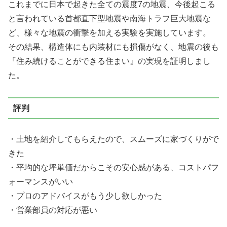
これまでに日本で起きた全ての震度7の地震、今後起こる
と言われている首都直下型地震や南海トラフ巨大地震な
ど、
様々な地震の衝撃を加える実験を実施
しています。
その結果、構造体にも内装材にも損傷がなく、地震の後も
『住み続けることができる住まい』の実現を証明しまし
た。
評判
・土地を紹介してもらえたので、スムーズに家づくりがで
きた
・平均的な坪単価だからこその安心感がある、コストパフ
ォーマンスがいい
・プロのアドバイスがもう少し欲しかった
・営業部員の対応が悪い