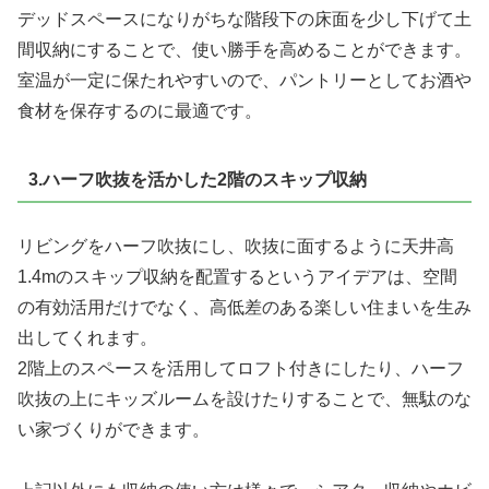
デッドスペースになりがちな
階段下の床面を少し下げて土
間収納
にすることで、使い勝手を高めることができます。
室温が一定に保たれやすいので、パントリーとして
お酒や
食材を保存するのに最適
です。
3.ハーフ吹抜を活かした2階のスキップ収納
リビングをハーフ吹抜にし、吹抜に面するように
天井高
1.4mのスキップ収納を配置
するというアイデアは、空間
の有効活用だけでなく、高低差のある楽しい住まいを生み
出してくれます。
2階上のスペースを活用してロフト付きにしたり、ハーフ
吹抜の上にキッズルームを設けたりすることで、無駄のな
い家づくりができます。