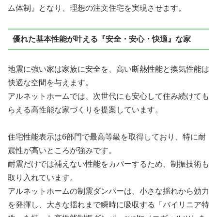
ム体制』となり、理想の注文住宅を実現させます。
優れた基本性能が叶える『安全・安心・快適』な家
地震に強い家は家族に安全を、高い断熱性能と換気性能は
快適な空間を与えます。
アルネットホームでは、次世代にも安心して住み続けても
らえる高性能な家づくりを提案しています。
住宅性能表示は6部門で最高等級を取得しており、特に耐
震性が高いところが強み
です。
耐震だけでは補えない性能をカバーするため、制振技術も
取り入れています。
アルネットホームの制震ダンパーは、小さな揺れから効力
を発揮し、大きな揺れまで瞬時に吸収する「バイリニア特