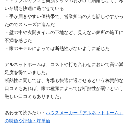
・トリプルガラスと樹脂サッシのおかげで結露もなく、寒
い冬場も快適に過ごせている
・手が届きやすい価格帯で、営業担当の人も話しやすかっ
たのでスムーズに進んだ
・壁の中や玄関タイルの下地など、見えない箇所の施工に
不満を感じた
・家のモデルによっては断熱性がないように感じた
アルネットホームは、コストや打ち合わせにおいて高い満
足度を得ていました。
断熱性に関しては、冬場も快適に過ごせるという称賛的な
口コミもあれば、家の種類によっては断熱性が弱いという
厳しい口コミもありました。
あわせて読みたい：
ハウスメーカー「アルネットホーム」
の特徴や評価・坪単価