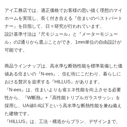
アイ工務店では、適正価格でお客様の思い描く理想のマイ
ホームを実現し、長く付き合える『住まいのベストパート
ナー』を目指して、日々研究が行われています。
設計基準寸法は
『尺モジュール』と『メーターモジュー
ル』
の2通りから選ぶことができ、1mm単位の自由設計が
可能です。
商品ラインナップは、高水準な断熱性能を標準装備した価
値ある住まいの『N-ees』、住む街にこだわり、暮らしに
おける贅沢を追求する『HILLUS』があります。
『N-ees』は、住まいよりも省エネ性能を向上させる必要
性から、『W断熱』+『高性能トリプルガラスサッシ』を
採用し、UA値0.4以下という高水準な断熱性能を兼ね備え
た建物です。
『HILLUS』は、工法・構造からプラン、デザインまで、