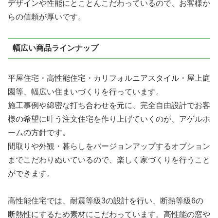
デザインや性能にとことんこだわっているので、お客様か
らの信頼が厚いです。
幅広い商品ラインナップ
平屋住宅・高性能住宅・カリフォルニアスタイル・屋上庭
園等、幅広い住まいづくりを行っています。
施工事例や綿密な打ち合わせを元に、
完全自由設計
でお客
様の希望に叶う注文住宅を作り上げていくのが、アゲルホ
ームの方針です。
間取りや外観・暮らしをバージョンアップするオプション
までこだわりぬいているので、楽しく家づくりを行うこと
ができます。
高性能住宅では、耐震等級3の設計を行い、断熱等級6の
断熱性にするため素材にこだわっています。高性能の窓や