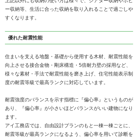
上記以外にも収納の使い方は様々で、シアター収納やホビ
ー収納等、生活に合った収納を取り入れることで過ごしや
すくなります。
優れた耐震性能
住まいを支える地盤・基礎から使用する木材、耐震性能を
向上させる接合金物・剛床構造・5倍耐力壁の採用など、
様々な素材・手法で耐震性能を磨き上げ、
住宅性能表示制
度の耐震等級で最高ランク
に対応しています。
耐震強度のバランスを示す指標に『偏心率』というものが
あり、『偏心率』が小さいほどバランスがいい建物になり
ます。
アイ工務店では、自由設計プランのもと一棟一棟ごとに、
耐震等級が最高ランク
になるよう、偏心率を用いて診断を