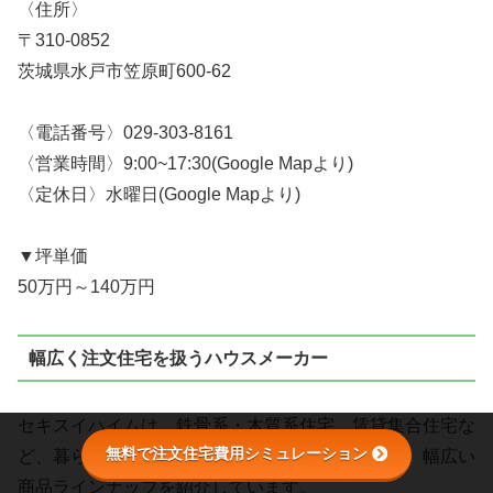
〈住所〉
〒310-0852
茨城県水戸市笠原町600-62
〈電話番号〉029-303-8161
〈営業時間〉9:00~17:30(Google Mapより)
〈定休日〉水曜日(Google Mapより)
▼坪単価
50万円～140万円
幅広く注文住宅を扱うハウスメーカー
セキスイハイムは、鉄骨系・木質系住宅、賃貸集合住宅な
無料で注文住宅費用シミュレーション
ど、暮らし方や好み・用途に合わせて選べるよう、幅広い
商品ラインナップを紹介しています。