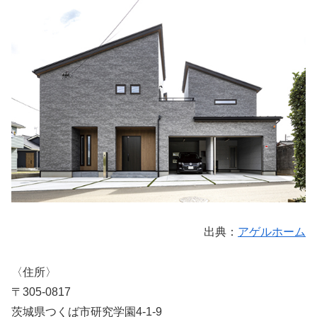
出典：
アゲルホーム
〈住所〉
〒305-0817
茨城県つくば市研究学園4-1-9