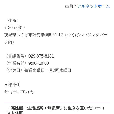
出典：
アルネットホーム
〈住所〉
〒305-0817
茨城県つくば市研究学園6-51-12（つくばハウジングパー
ク内）
〈電話番号〉029-875-8181
〈営業時間〉9:00~18:00
〈定休日〉毎週水曜日・月2回木曜日
▼坪単価
40万円～70万円
「高性能＋生活提案＋無垢床」に重きを置いたローコ
スト住宅