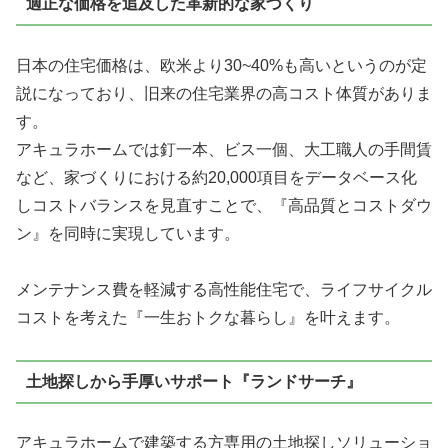
適正な価格を追及した革新的な家づくり
日本の住宅価格は、欧米より30~40%も高いというのが定
説になっており、旧来の住宅業界の高コスト体質がありま
す。
アキュラホームでは釘一本、ビス一個、大工職人の手間賃
など、家づくりにおける約20,000項目をデータベース化
しコストバランスを見直すことで、
『高品質とコストダウ
ン』
を同時に実現しています。
メンテナンス費を軽減する高性能住宅で、ライフサイクル
コストを考えた『一生おトクな暮らし』を叶えます。
土地探しから手厚いサポート『ランドサーチ』
アキュラホームで建築する方専用の土地探しソリューショ