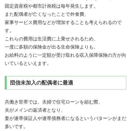
固定資産税や都市計画税は毎年発生します。
また配偶者が亡くなったことで外食費、
家事サービス費用などが増加することも考えられるので
す。
これらの費用は生活費に上乗せされるため、
一度に多額の保険金が出る生命保険よりも、
お給料のように一定額が受け取れる収入保障保険の方が向
いているといえます。
団信未加入の配偶者に最適
共働き世帯では、夫婦で住宅ローンを組む際、
夫がメインの返済者となり、
妻が連帯保証人や連帯債務者になるというパターンがまだ
多いです。