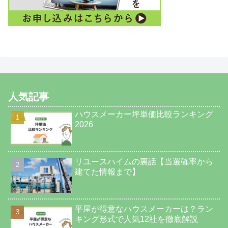
人気記事
ハウスメーカー坪単価比較ランキング
2026
リユースハイムの裏話【当選確率から
建てた情報まで】
平屋が得意なハウスメーカーは？ラン
キング形式で人気12社を徹底解説