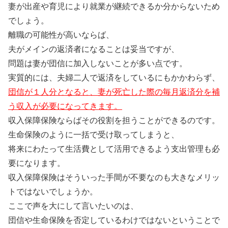
妻が出産や育児により就業が継続できるか分からないため
でしょう。
離職の可能性が高いならば、
夫がメインの返済者になることは妥当ですが、
問題は妻が団信に加入しないことが多い点です。
実質的には、夫婦二人で返済をしているにもかかわらず、
団信が１人分となると、妻が死亡した際の毎月返済分を補
う収入が必要になってきます。
収入保障保険ならばその役割を担うことができるのです。
生命保険のように一括で受け取ってしまうと、
将来にわたって生活費として活用できるよう支出管理も必
要になります。
収入保障保険はそういった手間が不要なのも大きなメリッ
トではないでしょうか。
ここで声を大にして言いたいのは、
団信や生命保険を否定しているわけではないということで