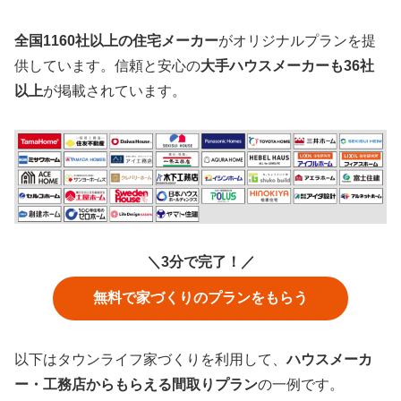
全国1160社以上の住宅メーカー
がオリジナルプランを提
供しています。信頼と安心の
大手ハウスメーカーも36社
以上
が掲載されています。
＼3分で完了！／
無料で家づくりのプランをもらう
以下はタウンライフ家づくりを利用して、
ハウスメーカ
ー・工務店からもらえる間取りプラン
の一例です。