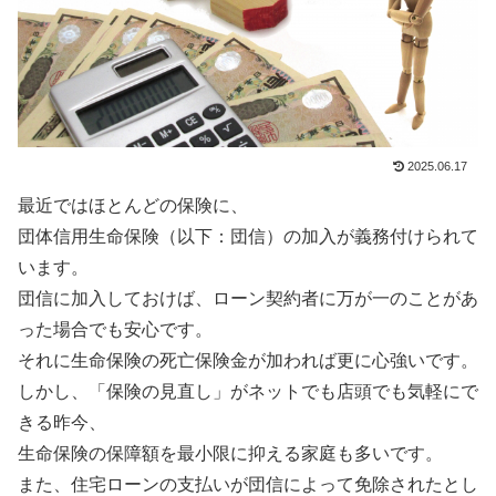
2025.06.17
最近ではほとんどの保険に、
団体信用生命保険（以下：団信）の加入が義務付けられて
います。
団信に加入しておけば、ローン契約者に万が一のことがあ
った場合でも安心です。
それに生命保険の死亡保険金が加われば更に心強いです。
しかし、「保険の見直し」がネットでも店頭でも気軽にで
きる昨今、
生命保険の保障額を最小限に抑える家庭も多いです。
また、住宅ローンの支払いが団信によって免除されたとし