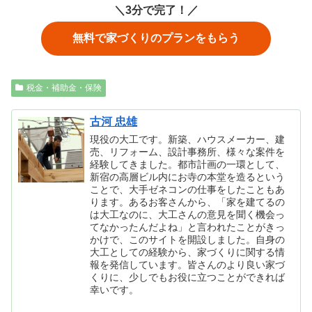
＼3分で完了！／
無料で家づくりのプランをもらう
税金・補助金・保険
古河 忠雄
現役の大工です。新築、ハウスメーカー、建
売、リフォーム、設計事務所、様々な案件を
経験してきました。都市計画の一環として、
新宿の高層ビル内にお寺の本堂を造るという
ことで、大手ゼネコンの仕事をしたこともあ
ります。あるお客さんから、「家を建てるの
は大工なのに、大工さんの意見を聞く機会っ
てなかったんだよね」と言われたことがきっ
かけで、このサイトを開設しました。自身の
大工としての経験から、家づくりに関する情
報を発信しています。皆さんのより良い家づ
くりに、少しでもお役に立つことができれば
幸いです。