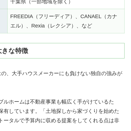
千葉県（一部地域を除く）
FREEDIA（フリーディア）、CANAEL（カナ
エル）、Rexia（レクシア）、など
大きな特徴
はの、大手ハウスメーカーにも負けない独自の強みが
ブルホームは不動産事業も幅広く手がけているた
保有しています。「土地探しから家づくりを始めた
トータルで予算内に収める提案をしてくれる点は非