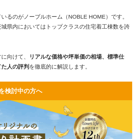
るのがノーブルホーム（NOBLE HOME）です。
茨城県内においてはトップクラスの住宅着工棟数を誇
方に向けて、
リアルな価格や坪単価の相場、標準仕
てた人の評判
を徹底的に解説します。
を検討中の方へ