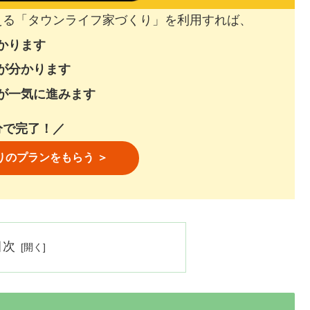
える「タウンライフ家づくり」を利用すれば、
かります
が分かります
が一気に進みます
分で完了！／
りのプランをもらう ＞
目次