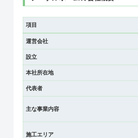
項目
運営会社
設立
本社所在地
代表者
主な事業内容
施工エリア