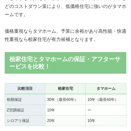
どのコストダウン策により、低価格住宅に強いのがタマホ
ームです。
価格重視ならタマホーム、予算に余裕があり高性能・快適
性重視なら桧家住宅が有力候補となります。
桧家住宅とタマホームの保証・アフターサ
ービスを比較！
比較項目
桧家住宅
タマホーム
初期保証
30年（最長60年）
10年（最長60年）
Z空調保証
10年
ー
シロアリ保証
20年
10年