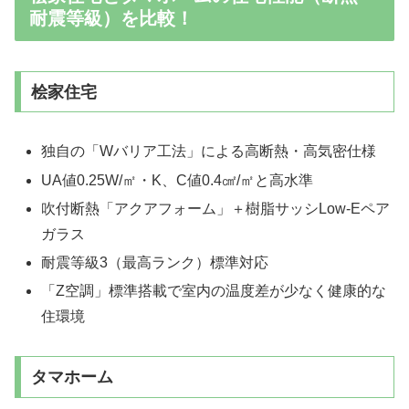
耐震等級）を比較！
桧家住宅
独自の「Wバリア工法」による高断熱・高気密仕様
UA値0.25W/㎡・K、C値0.4㎠/㎡と高水準
吹付断熱「アクアフォーム」＋樹脂サッシLow-Eペア
ガラス
耐震等級3（最高ランク）標準対応
「Z空調」標準搭載で室内の温度差が少なく健康的な
住環境
タマホーム