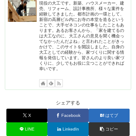
現役の大工です。新築、ハウスメーカー、建
売、リフォーム、設計事務所、様々な案件を
経験してきました。都市計画の一環として、
新宿の高層ビル内にお寺の本堂を造るという
ことで、大手ゼネコンの仕事をしたこともあ
ります。あるお客さんから、「家を建てるの
は大工なのに、大工さんの意見を聞く機会っ
てなかったんだよね」と言われたことがきっ
かけで、このサイトを開設しました。自身の
大工としての経験から、家づくりに関する情
報を発信しています。皆さんのより良い家づ
くりに、少しでもお役に立つことができれば
幸いです。
シェアする
X
Facebook
はてブ
LINE
LinkedIn
コピー