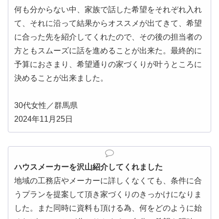
何も分からない中、家族で話した希望をそれぞれ入れ
て、それに沿って結果からオススメが出てきて、希望
に合った先を紹介してくれたので、その後の担当者の
方ともスムーズに話を進めることが出来た。最終的に
予算におさまり、希望通りの家づくりが叶うところに
決めることが出来ました。
30代女性／群馬県
2024年11月25日
ハウスメーカーを沢山紹介してくれました
地域の工務店やメーカーに詳しくなくても、条件に合
うプランを提案して頂き家づくりのきっかけになりま
した。また同時に資料も頂ける為、何をどのように始