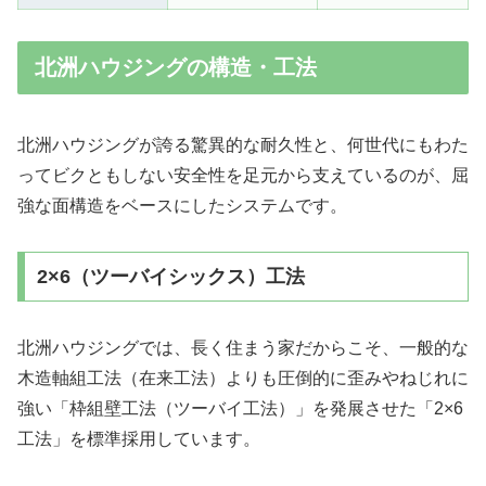
北洲ハウジングの構造・工法
北洲ハウジングが誇る驚異的な耐久性と、何世代にもわた
ってビクともしない安全性を足元から支えているのが、屈
強な面構造をベースにしたシステムです。
2×6（ツーバイシックス）工法
北洲ハウジングでは、長く住まう家だからこそ、一般的な
木造軸組工法（在来工法）よりも圧倒的に歪みやねじれに
強い「枠組壁工法（ツーバイ工法）」を発展させた「2×6
工法」を標準採用しています。