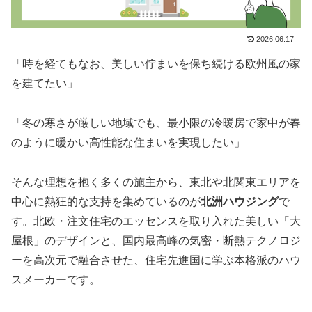
2026.06.17
「時を経てもなお、美しい佇まいを保ち続ける欧州風の家
を建てたい」
「冬の寒さが厳しい地域でも、最小限の冷暖房で家中が春
のように暖かい高性能な住まいを実現したい」
そんな理想を抱く多くの施主から、東北や北関東エリアを
中心に熱狂的な支持を集めているのが
北洲ハウジング
で
す。北欧・注文住宅のエッセンスを取り入れた美しい「大
屋根」のデザインと、国内最高峰の気密・断熱テクノロジ
ーを高次元で融合させた、住宅先進国に学ぶ本格派のハウ
スメーカーです。