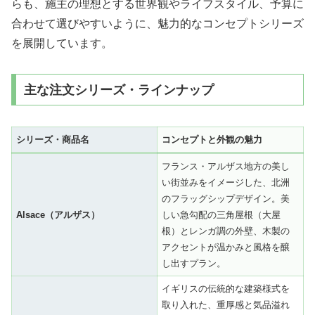
らも、施主の理想とする世界観やライフスタイル、予算に
合わせて選びやすいように、魅力的なコンセプトシリーズ
を展開しています。
主な注文シリーズ・ラインナップ
シリーズ・商品名
コンセプトと外観の魅力
フランス・アルザス地方の美し
い街並みをイメージした、北洲
のフラッグシップデザイン。美
Alsace（アルザス）
しい急勾配の三角屋根（大屋
根）とレンガ調の外壁、木製の
アクセントが温かみと風格を醸
し出すプラン。
イギリスの伝統的な建築様式を
取り入れた、重厚感と気品溢れ