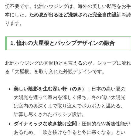
切不要です。北洲ハウジングは、海外の美しい邸宅をお手
本にした、
ため息が出るほど洗練された完全自由設計
を誇
ります。
1. 憧れの大屋根とパッシブデザインの融合
北洲ハウジングの真骨頂とも言えるのが、シャープに流れ
る「大屋根」を取り入れた外観デザインです。
美しい陰影を生む深い軒（のき）
：日本の高い夏の
太陽光を遮って室内を涼しく保ち、冬の低い太陽光
は室内の奥深くまで取り込んでポカポカと温める、
計算し尽くされたパッシブ設計。
ダイナミックな吹き抜け空間
：圧倒的なW断熱性能が
あるため、「吹き抜けを作ると冬に寒くなる」とい