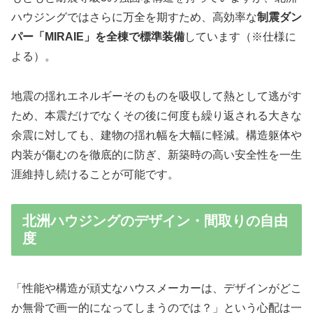
ハウジングではさらに万全を期すため、高効率な
制震ダン
パー「MIRAIE」を全棟で標準装備
しています（※仕様に
よる）。
地震の揺れエネルギーそのものを吸収して熱として逃がす
ため、本震だけでなくその後に何度も繰り返される大きな
余震に対しても、建物の揺れ幅を大幅に軽減。構造躯体や
内装が傷むのを徹底的に防ぎ、新築時の高い安全性を一生
涯維持し続けることが可能です。
北洲ハウジングのデザイン・間取りの自由
度
「性能や構造が頑丈なハウスメーカーは、デザインがどこ
か無骨で画一的になってしまうのでは？」という心配は一