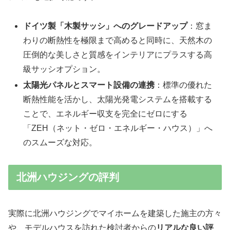
ドイツ製「木製サッシ」へのグレードアップ
：窓ま
わりの断熱性を極限まで高めると同時に、天然木の
圧倒的な美しさと質感をインテリアにプラスする高
級サッシオプション。
太陽光パネルとスマート設備の連携
：標準の優れた
断熱性能を活かし、太陽光発電システムを搭載する
ことで、エネルギー収支を完全にゼロにする
「ZEH（ネット・ゼロ・エネルギー・ハウス）」へ
のスムーズな対応。
北洲ハウジングの評判
実際に北洲ハウジングでマイホームを建築した施主の方々
や、モデルハウスを訪れた検討者からの
リアルな良い評