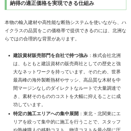
納得の適正価格を実現できる仕組み
本物の輸入建材や高性能な断熱システムを使いながら、ハ
イクラスの品質をこの価格帯で提供できるのには、北洲な
らではの合理的な背景があります。
建設資材販売部門を自社で持つ強み
：株式会社北洲
は、もともと建設資材の販売商社としての歴史と強
大なネットワークを持っています。そのため、世界
最高峰の海外製断熱材やサッシ、高品質な木材を中
間マージンなしのダイレクトなルートで大量調達で
き、素材そのもののコストを大幅に抑えることに成
功しています。
特定の施工エリアへの集中展開
：東北・北関東にエ
リアを絞って集中的に施工を行うことで、スタッフ
や熟練職人の移動コスト、物流コストを最小限に圧