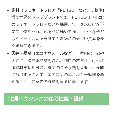
床材（ラミネートフロア「PERGO」など）
：標準仕
様で世界のトップブランドであるPERGO（ペルゴ）
のラミネートフロアなどを採用。ワックス掛けが不
要で、傷や汚れ、色あせに極めて強く、小さな子ど
もやペットがいる家庭でも新築時の美しい質感を長
く維持できます。
天井・壁材（エコナウォールなど）
：室内の一部や
天井に、潜熱蓄熱材を含んだ独自の左官仕上げや調
湿建材を採用可能。昼間の余分な熱を吸収し、夜間
に放出することで、エアコンのエネルギー効率を高
めるとともに室内の湿度を最適に保ちます。
北洲ハウジングの住宅性能・設備