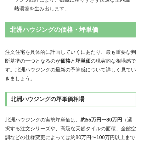
熱環境を生み出します。
北洲ハウジングの価格・坪単価
注文住宅を具体的に計画していくにあたり、最も重要な判
断基準の一つとなるのが
価格
と
坪単価
の現実的な相場感で
す。北洲ハウジングの最新の予算感について詳しく見てい
きましょう。
北洲ハウジングの坪単価相場
北洲ハウジングの実勢坪単価は、
約55万円〜80万円
（選
択する注文シリーズや、高級な天然タイルの面積、全館空
調などの仕様変更によっては約80万円〜100万円以上まで