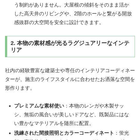
う制約がありません。大屋根の傾斜をそのまま活か
した高天井のリビングや、2階のホールと繋がる開放
感抜群の大空間を安全に設計できます。
2. 本物の素材感が光るラグジュアリーなインテ
リア
社内の経験豊富な建築士や専任のインテリアコーディネー
ターが、施主のライフスタイルに合わせたお洒落な空間を
形作ります。
プレミアムな素材使い
：本物のレンガや木製サッ
シ、無垢の風合いが美しいドアなど、既製品にはな
い豊かなマテリアルを随所に配置。
洗練された間接照明とカラーコーディネート
：蛍光