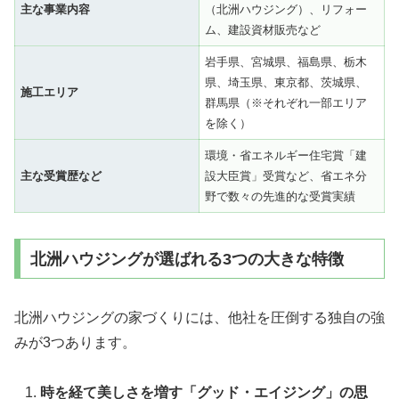
主な事業内容
（北洲ハウジング）、リフォー
ム、建設資材販売など
岩手県、宮城県、福島県、栃木
県、埼玉県、東京都、茨城県、
施工エリア
群馬県（※それぞれ一部エリア
を除く）
環境・省エネルギー住宅賞「建
主な受賞歴など
設大臣賞」受賞など、省エネ分
野で数々の先進的な受賞実績
北洲ハウジングが選ばれる3つの大きな特徴
北洲ハウジングの家づくりには、他社を圧倒する独自の強
みが3つあります。
時を経て美しさを増す「グッド・エイジング」の思