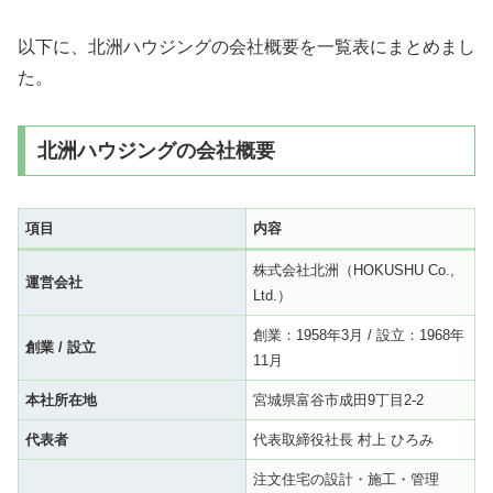
以下に、北洲ハウジングの会社概要を一覧表にまとめまし
た。
北洲ハウジングの会社概要
項目
内容
株式会社北洲（HOKUSHU Co.,
運営会社
Ltd.）
創業：1958年3月 / 設立：1968年
創業 / 設立
11月
本社所在地
宮城県富谷市成田9丁目2-2
代表者
代表取締役社長 村上 ひろみ
注文住宅の設計・施工・管理