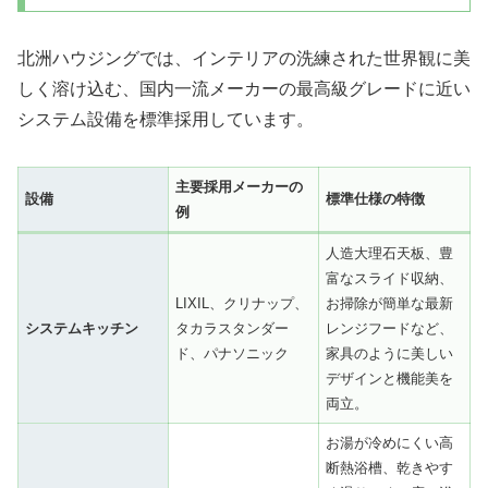
北洲ハウジングでは、インテリアの洗練された世界観に美
しく溶け込む、国内一流メーカーの最高級グレードに近い
システム設備を標準採用しています。
主要採用メーカーの
設備
標準仕様の特徴
例
人造大理石天板、豊
富なスライド収納、
LIXIL、クリナップ、
お掃除が簡単な最新
システムキッチン
タカラスタンダー
レンジフードなど、
ド、パナソニック
家具のように美しい
デザインと機能美を
両立。
お湯が冷めにくい高
断熱浴槽、乾きやす