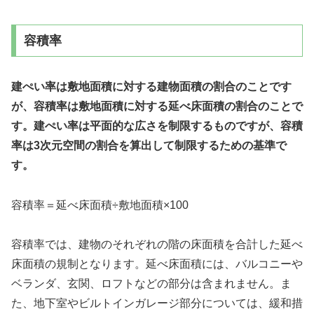
容積率
建ぺい率は敷地面積に対する建物面積の割合のことです
が、容積率は敷地面積に対する延べ床面積の割合のことで
す。建ぺい率は平面的な広さを制限するものですが、容積
率は3次元空間の割合を算出して制限するための基準で
す。
容積率＝延べ床面積÷敷地面積×100
容積率では、建物のそれぞれの階の床面積を合計した延べ
床面積の規制となります。延べ床面積には、バルコニーや
ベランダ、玄関、ロフトなどの部分は含まれません。ま
た、地下室やビルトインガレージ部分については、緩和措