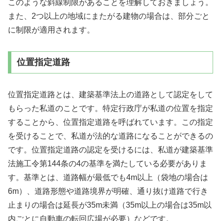
このような斜線制限があることを理解しておきましょう。
また、2つ以上の地域にまたがる建物の場合は、部分ごと
に制限が適用されます。
位置指定道路
位置指定道路とは、建築基準法上の道路として認定をして
もらった私道のことです。特定行政庁が私道の位置を指定
することから、位置指定道路を呼ばれています。この指定
を受けることで、私道が法的な道路になることができるの
です。位置指定道路の認定を受けるには、私道が建築基準
法施工令第144条の4の基準を満たしている必要がありま
す。基準とは、道路幅が最低でも4m以上（袋地の場合は
6m）、道路形態や道路境界が明確、通り抜け道路で行き
止まりの場合は延長が35m未満（35m以上の場合は35m以
内ごとに自動車の転回広場が必要）などです。