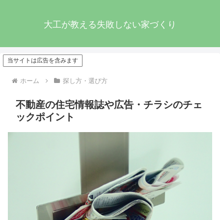
大工が教える失敗しない家づくり
当サイトは広告を含みます
ホーム
探し方・選び方
不動産の住宅情報誌や広告・チラシのチェ
ックポイント