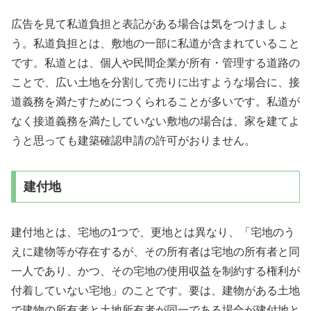
広告を見て私道負担と表記がある場合は気をつけましょ
う。私道負担とは、敷地の一部に私道が含まれていること
です。私道とは、個人や民間企業が所有・管理する道路の
ことで、広い土地を分割して売りに出すような場合に、接
道義務を満たすためにつくられることが多いです。私道が
なく接道義務を満たしていない敷地の場合は、家を建てよ
うと思っても建築確認申請の許可がおりません。
建付地
建付地とは、宅地の1つで、更地とは異なり、「宅地のう
えに建物等が存在するが、その所有者は宅地の所有者と同
一人であり、かつ、その宅地の使用収益を制約する権利が
付着していない宅地」のことです。要は、建物がある土地
で建物の所有者と土地所有者が同一である場合が建付地と