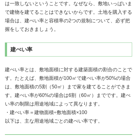
は一致しないということです。なぜなら、敷地いっぱいま
で建物を建てることはできないからです。土地を購入する
場合は、建ぺい率と容積率の2つの規制について、必ず把
握をしておきましょう。
建ぺい率
建ぺい率とは、敷地面積に対する建築面積の割合のことで
す。たとえば、敷地面積が100㎡で建ぺい率が50%の場合
は、敷地面積の5割（50㎡）まで家を建てることができま
す。
建ぺい率が60%の場合は6割（60㎡）までです。建ぺ
い率の制限は用途地域によって異なります。
・建ぺい率＝建物面積÷敷地面積×100
以下は、主な用途地域ごとの建ぺい率です。