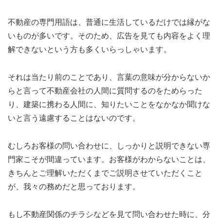
不動産の専門用語は、普通に生活しているだけでは縁がな
いものが多いです。そのため、広告を見ても内容をよく理
解できないという方も多くいらっしゃいます。
それは当たり前のことであり、言葉の意味が分からないか
らと言って不動産会社の人間に質問するのをためらった
り、建築に携わる人間に、知りたいことをなかなか聞けな
いと言う遠慮することはないのです。
むしろお客様の問い合わせに、しっかりと説明できない専
門家こそが間違っています。お客様がわからないことは、
きちんとご理解いただくまでご説明させていただくこと
が、我々の務めだと思っております。
もし不動産関係のチラシなどを見て問い合わせた時に、分