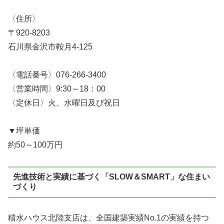
〈住所〉
〒920-8203
石川県金沢市鞍月4-125
〈電話番号〉076-266-3400
〈営業時間〉9:30～18：00
〈定休日〉火、水曜日及び祝日
▼坪単価
約50～100万円
先進技術と実績に基づく「SLOW＆SMART」な住まい
づくり
積水ハウス北陸支店は、全国建築実績No.1の実績を持つ