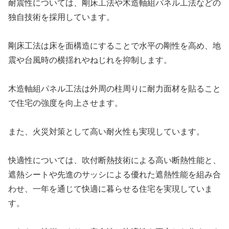
耐震性については、
剛床工法や木造軸組パネル工法などの
独自技術
を採用しています。
剛床工法は床を面構造にすることで水平の剛性を高め、地
震や台風時の横揺れやねじれを抑制します。
木造軸組パネル工法は外周の柱周りに耐力面材を貼ること
で住宅の強度を向上させます。
また、
火災対策として高い耐火性
も実現しています。
快適性については、吹付断熱技術による高い断熱性能と、
遮熱シートや先進のサッシによる優れた遮熱性能を組み合
わせ、一年を通じて快適に暮らせる住宅を実現していま
す。