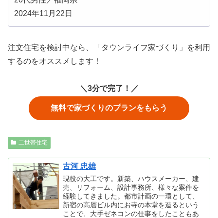
2024年11月22日
注文住宅を検討中なら、「タウンライフ家づくり」を利用
するのをオススメします！
＼3分で完了！／
無料で家づくりのプランをもらう
二世帯住宅
古河 忠雄
現役の大工です。新築、ハウスメーカー、建
売、リフォーム、設計事務所、様々な案件を
経験してきました。都市計画の一環として、
新宿の高層ビル内にお寺の本堂を造るという
ことで、大手ゼネコンの仕事をしたこともあ