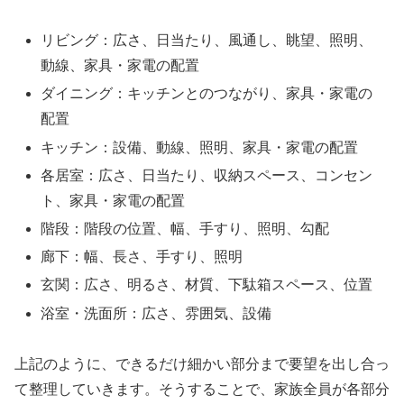
リビング：広さ、日当たり、風通し、眺望、照明、
動線、家具・家電の配置
ダイニング：キッチンとのつながり、家具・家電の
配置
キッチン：設備、動線、照明、家具・家電の配置
各居室：広さ、日当たり、収納スペース、コンセン
ト、家具・家電の配置
階段：階段の位置、幅、手すり、照明、勾配
廊下：幅、長さ、手すり、照明
玄関：広さ、明るさ、材質、下駄箱スペース、位置
浴室・洗面所：広さ、雰囲気、設備
上記のように、できるだけ細かい部分まで要望を出し合っ
て整理していきます。そうすることで、家族全員が各部分