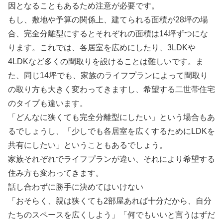
因となることもあるため注意が必要です。
もし、敷地や予算の関係上、建てられる面積が28坪の場
合、完全分離型にするとそれぞれの面積は14坪ずつにな
ります。これでは、各居室を広めにしたり、3LDKや
4LDKなど多くの間取りを設けることは難しいです。ま
た、同じ14坪でも、家族のライフプランによって間取り
の取り方も大きく変わってきますし、希望する二世帯住宅
のタイプも違います。
「どんなに狭くても完全分離型にしたい」という場合もあ
るでしょうし、「少しでも各居室を広くするためにLDKを
共有にしたい」ということもあるでしょう。
家族それぞれでライフプランが違い、それにより希望する
住み方も変わってきます。
話し合わずに勝手に決めてはいけない
「おそらく、親は狭くても2部屋あれば十分だから、自分
たちのスペースを広くしよう」「何でもいいと言うはずだ