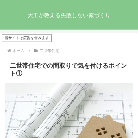
大工が教える失敗しない家づくり
当サイトは広告を含みます
ホーム
二世帯住宅
二世帯住宅での間取りで気を付けるポイン
ト①