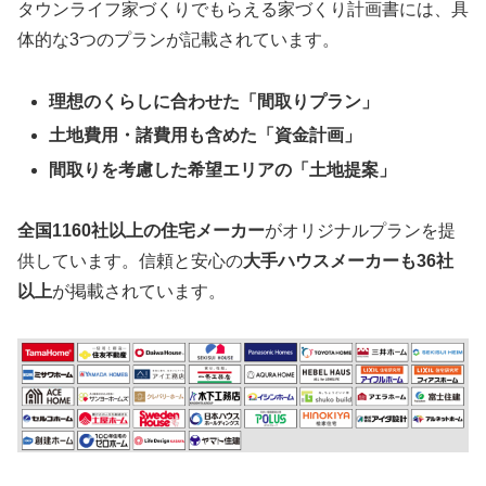
タウンライフ家づくりでもらえる家づくり計画書には、具
体的な3つのプランが記載されています。
理想のくらしに合わせた「間取りプラン」
土地費用・諸費用も含めた「資金計画」
間取りを考慮した希望エリアの「土地提案」
全国1160社以上の住宅メーカー
がオリジナルプランを提
供しています。信頼と安心の
大手ハウスメーカーも36社
以上
が掲載されています。