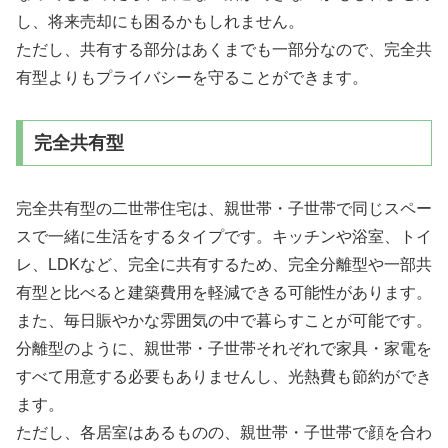
し、将来売却にも困るかもしれません。
ただし、共有する部分はあくまでも一部分なので、完全共
有型よりもプライバシーを守ることができます。
完全共有型
完全共有型の二世帯住宅は、親世帯・子世帯で同じスペー
スで一緒に生活をするタイプです。キッチンや浴室、トイ
レ、LDKなど、完全に共有するため、完全分離型や一部共
有型と比べると建築費用を軽減できる可能性があります。
また、毎日賑やかな雰囲気の中で暮らすことが可能です。
分離型のように、親世帯・子世帯それぞれで家具・家電を
すべて用意する必要もありませんし、光熱費も節約ができ
ます。
ただし、各居室はあるものの、親世帯・子世帯で顔を合わ