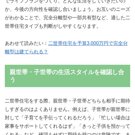
でライフプランをつくり、どんな生活をしていきたいの
か、今後の方向性を確認し合いましょう。お互いのニーズ
がわかることで、完全分離型や一部共有型など、適した二
世帯住宅タイプも判断がしやすくなります。
あわせて読みたい：
二世帯住宅を予算3,000万円で完全分
離型は建てられる？
親世帯・子世帯の生活スタイルを確認し合
う
二世帯住宅をする際、親世帯・子世帯どちらも相手に期待
しすぎるのはよくありません。例えば、子世帯が親世帯に
対して「子育てを手伝ってくれるだろう」「忙しい場合は
家事をサポートしてくれるはず」「きっと子供を預かって
くれる」など、確認もせずに期待を持つのは危険です。ま