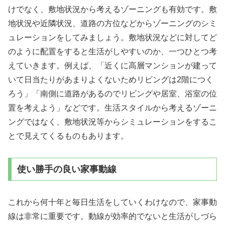
けでなく、敷地状況から考えるゾーニングも有効です。敷
地状況や近隣状況、道路の方位などからゾーニングのシミ
ュレーションをしてみましょう。敷地状況などに対してど
のように配置をすると生活がしやすいのか、一つひとつ考
えていきます。例えば、「近くに高層マンションが建って
いて日当たりがあまりよくないためリビングは2階につく
ろう」「南側に道路があるのでリビングや居室、浴室の位
置を考えよう」などです。生活スタイルから考えるゾーニ
ングではなく、敷地状況等からシミュレーションをするこ
とで見えてくるものもあります。
使い勝手の良い家事動線
これから何十年と毎日生活をしていくわけなので、家事動
線は非常に重要です。動線が効率的でないと生活がしづら