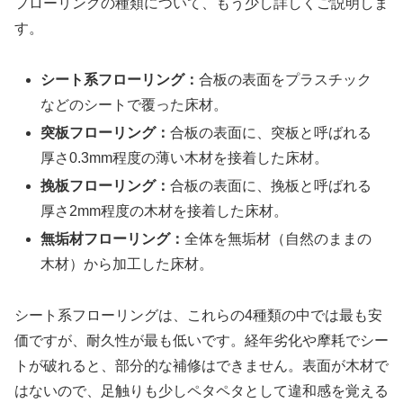
フローリングの種類について、もう少し詳しくご説明しま
す。
シート系フローリング：
合板の表面をプラスチック
などのシートで覆った床材。
突板フローリング：
合板の表面に、突板と呼ばれる
厚さ0.3mm程度の薄い木材を接着した床材。
挽板フローリング：
合板の表面に、挽板と呼ばれる
厚さ2mm程度の木材を接着した床材。
無垢材フローリング：
全体を無垢材（自然のままの
木材）から加工した床材。
シート系フローリングは、これらの4種類の中では最も安
価ですが、耐久性が最も低いです。
経年劣化や摩耗でシー
トが破れると、部分的な補修はできません。表面が木材で
はないので、足触りも少しペタペタとして違和感を覚える