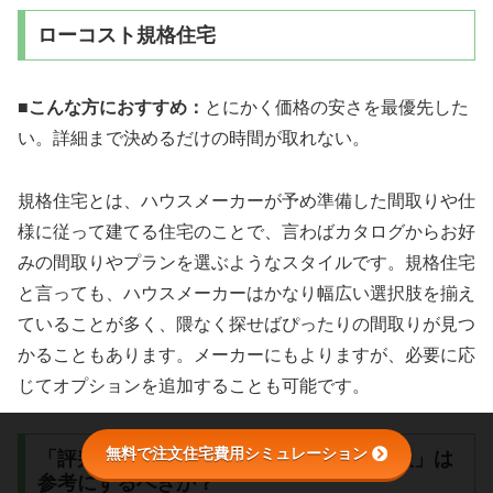
ローコスト規格住宅
■
こんな方におすすめ：
とにかく価格の安さを最優先した
い。詳細まで決めるだけの時間が取れない。
規格住宅とは、ハウスメーカーが予め準備した間取りや仕
様に従って建てる住宅のことで、言わばカタログからお好
みの間取りやプランを選ぶようなスタイルです。規格住宅
と言っても、ハウスメーカーはかなり幅広い選択肢を揃え
ていることが多く、隈なく探せばぴったりの間取りが見つ
かることもあります。メーカーにもよりますが、必要に応
じてオプションを追加することも可能です。
無料で注文住宅費用シミュレーション
「評判が悪いハウスメーカーの口コミ情報」は
参考にするべきか？