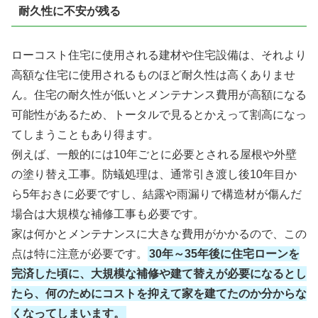
耐久性に不安が残る
ローコスト住宅に使用される建材や住宅設備は、それより
高額な住宅に使用されるものほど耐久性は高くありませ
ん。住宅の耐久性が低いとメンテナンス費用が高額になる
可能性があるため、トータルで見るとかえって割高になっ
てしまうこともあり得ます。
例えば、一般的には10年ごとに必要とされる屋根や外壁
の塗り替え工事。防蟻処理は、通常引き渡し後10年目か
ら5年おきに必要ですし、結露や雨漏りで構造材が傷んだ
場合は大規模な補修工事も必要です。
家は何かとメンテナンスに大きな費用がかかるので、この
点は特に注意が必要です。
30年～35年後に住宅ローンを
完済した頃に、大規模な補修や建て替えが必要になるとし
たら、何のためにコストを抑えて家を建てたのか分からな
くなってしまいます。