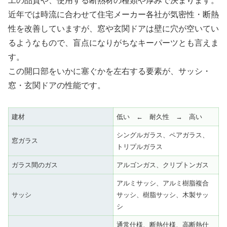
工の品質や、使用する断熱材の種類や厚みで決まります。
近年では時流に合わせて住宅メーカー各社が気密性・断熱
性を改善していますが、窓や玄関ドアは壁に穴が空いてい
るようなもので、盲点になりがちなキーパーツとも言えま
す。
この開口部をいかに塞ぐかを左右する要素が、サッシ・
窓・玄関ドアの性能です。
建材
低い ← 耐久性 → 高い
シングルガラス、ペアガラス、
窓ガラス
トリプルガラス
ガラス間のガス
アルゴンガス、クリプトンガス
アルミサッシ、アルミ樹脂複合
サッシ
サッシ、樹脂サッシ、木製サッ
シ
通常仕様、断熱仕様、高断熱仕