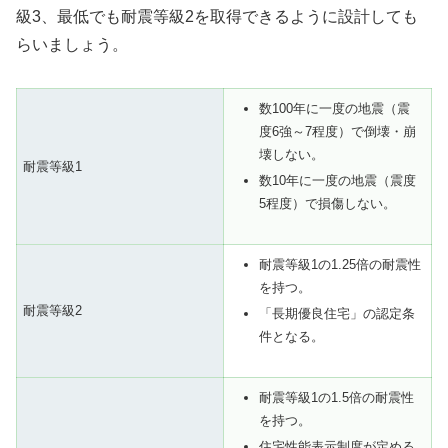
級3、最低でも耐震等級2を取得できるように設計しても
らいましょう。
数100年に一度の地震（震
度6強～7程度）で倒壊・崩
壊しない。
耐震等級1
数10年に一度の地震（震度
5程度）で損傷しない。
耐震等級1の1.25倍の耐震性
を持つ。
耐震等級2
「長期優良住宅」の認定条
件となる。
耐震等級1の1.5倍の耐震性
を持つ。
住宅性能表示制度が定める