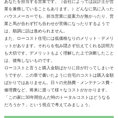
あなたを担当する営業です。（会社によっては設計士が営
業を兼務していることもあります。）どんなに気に入った
ハウスメーカーでも、担当営業に提案力が無かったり、営
業と馬が合わず打ち合わせが苦痛になったりするようで
は、順調に話は進められません。
また、ローコスト住宅には低価格なりのメリット・デメリ
ットがあります。それらを包み隠さず伝えてくれる説明力
も大切です。デメリットもよく理解した上で決断したこと
は、後悔しないものです。
ローコストと言うと購入金額ばかりに目が行ってしまいそ
うですが、この章で書いたように住宅のコストは購入金額
ばかりではありません。日々の光熱費・メンテナンス費・
修理費など、将来に渡って様々なコストがかかります。
「この家に30年間住んだ時のトータルコストはどうなる
だろうか？」という視点で考えてみましょう。