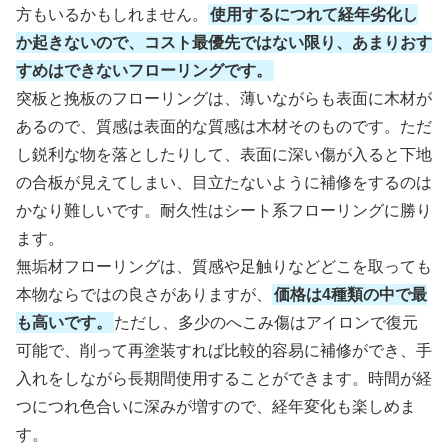
方もいるかもしれません。
使用するにつれて経年劣化し
か起きないので、コスト最優先ではない限り、あまりおす
すめはできないフローリングです。
突板と挽板のフローリングは、薄いながらも表面に木材が
あるので、質感は表面的な質感は木材そのものです。ただ
し鋭利な物を落としたりして、表面に深い傷が入ると下地
の合板が見えてしまい、目立たないように補修をするのは
かなり難しいです。耐久性はシート系フローリングに勝り
ます。
無垢材フローリングは、質感や足触りなどどこを取っても
本物ならではの良さがあります
が、
価格は4種類の中で最
も高いです。
ただし、多少のへこみ傷はアイロンで復元
可能で、削って再塗装すれば比較的容易に補修ができ、手
入れをしながら長期間使用することができます。
時間が経
つにつれ色合いに深みが増すので、経年変化も楽しめま
す。