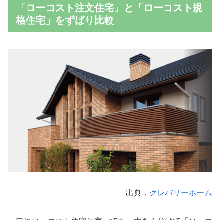
「ローコスト注文住宅」と「ローコスト規
格住宅」をずばり比較
出典：
クレバリーホーム