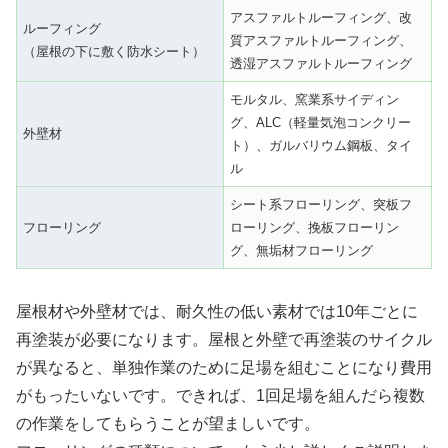
アスファルトルーフィング、改
ルーフィング
質アスファルトルーフィング、
（屋根の下に敷く防水シート）
透湿アスファルトルーフィング
モルタル、窯業系サイディン
グ、ALC（軽量気泡コンクリー
外壁材
ト）、ガルバリウム鋼板、タイ
ル
シート系フローリング、突板フ
フローリング
ローリング、挽板フローリン
グ、無垢材フローリング
屋根材や外壁材では、耐久性の低い素材では10年ごとに
再塗装が必要になります。屋根と外壁で再塗装のサイクル
が異なると、単独作業のために足場を組むことになり費用
がもったいないです。できれば、1回足場を組んだら複数
の作業をしてもらうことが望ましいです。