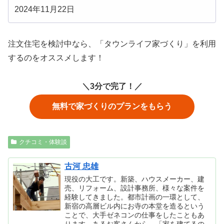
2024年11月22日
注文住宅を検討中なら、「タウンライフ家づくり」を利用
するのをオススメします！
＼3分で完了！／
無料で家づくりのプランをもらう
クチコミ・体験談
古河 忠雄
現役の大工です。新築、ハウスメーカー、建
売、リフォーム、設計事務所、様々な案件を
経験してきました。都市計画の一環として、
新宿の高層ビル内にお寺の本堂を造るという
ことで、大手ゼネコンの仕事をしたこともあ
ります。あるお客さんから、「家を建てるの