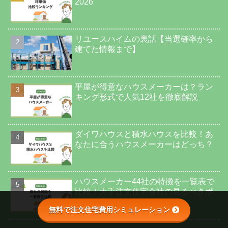
2026
リユースハイムの裏話【当選確率から
建てた情報まで】
平屋が得意なハウスメーカーは？ラン
キング形式で人気12社を徹底解説
ダイワハウスと積水ハウスを比較！あ
なたに合うハウスメーカーはどっち？
ハウスメーカー44社の特徴を一覧表で
比較！大手注文住宅会社の見るべきポ
イント
無料で注文住宅費用シミュレーション