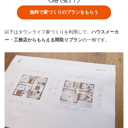
＼3分で完了！／
無料で家づくりのプランをもらう
以下はタウンライフ家づくりを利用して、
ハウスメーカ
ー・工務店からもらえる間取りプラン
の一例です。