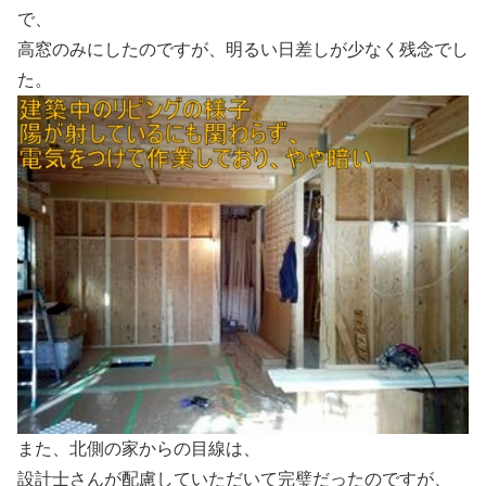
で、
高窓のみにしたのですが、明るい日差しが少なく残念でし
た。
また、北側の家からの目線は、
設計士さんが配慮していただいて完璧だったのですが、