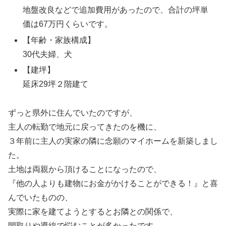
地盤改良などで追加費用があったので、合計の坪単
価は67万円くらいです。
【年齢・家族構成】
30代夫婦、犬
【建坪】
延床29坪２階建て
ずっと県外に住んでいたのですが、
主人の転勤で地元に戻ってきたのを機に、
３年前に主人の実家の隣に念願のマイホームを新築しまし
た。
土地は両親から頂けることになったので、
『他の人よりも建物にお金がかけることができる！』と喜
んでいたものの、
実際に家を建てようとするとお隣との関係で、
間取りや導線で悩むことが多かったです。