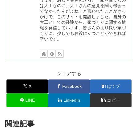
は大工なのに、大工さんの意見を聞く機会っ
てなかったんだよね」と言われたことがきっ
かけで、このサイトを開設しました。自身の
大工としての経験から、家づくりに関する情
報を発信しています。皆さんのより良い家づ
くりに、少しでもお役に立つことができれば
幸いです。
シェアする
X
Facebook
はてブ
LINE
LinkedIn
コピー
関連記事