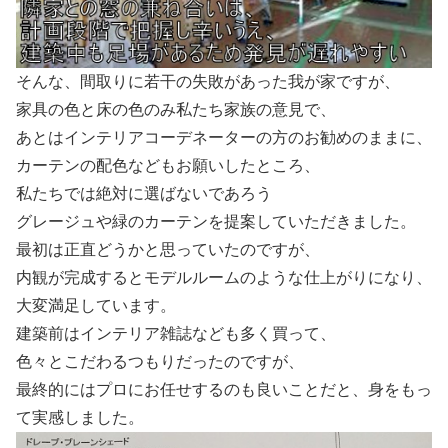
そんな、間取りに若干の失敗があった我が家ですが、
家具の色と床の色のみ私たち家族の意見で、
あとはインテリアコーデネーターの方のお勧めのままに、
カーテンの配色などもお願いしたところ、
私たちでは絶対に選ばないであろう
グレージュや緑のカーテンを提案していただきました。
最初は正直どうかと思っていたのですが、
内観が完成するとモデルルームのような仕上がりになり、
大変満足しています。
建築前はインテリア雑誌なども多く買って、
色々とこだわるつもりだったのですが、
最終的にはプロにお任せするのも良いことだと、身をもっ
て実感しました。