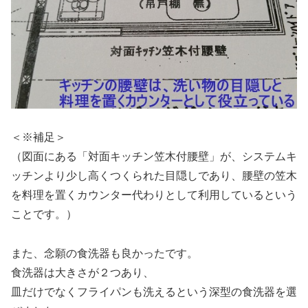
＜※補足＞
（図面にある「対面キッチン笠木付腰壁」が、システムキ
ッチンより少し高くつくられた目隠しであり、腰壁の笠木
を料理を置くカウンター代わりとして利用しているという
ことです。）
また、念願の食洗器も良かったです。
食洗器は大きさが２つあり、
皿だけでなくフライパンも洗えるという深型の食洗器を選