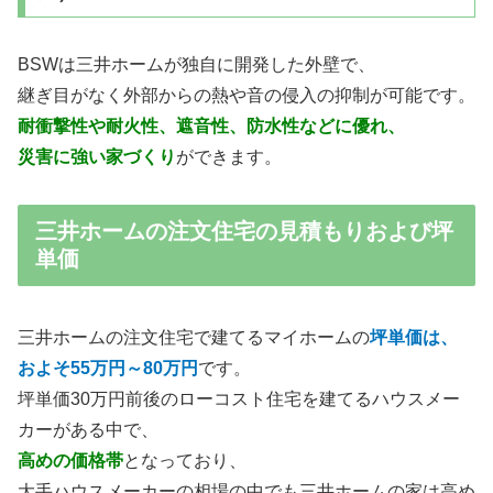
BSWは三井ホームが独自に開発した外壁で、
継ぎ目がなく外部からの熱や音の侵入の抑制が可能です。
耐衝撃性や耐火性、遮音性、防水性などに優れ、
災害に強い家づくり
ができます。
三井ホームの注文住宅の見積もりおよび坪
単価
三井ホームの注文住宅で建てるマイホームの
坪単価は、
およそ55万円～80万円
です。
坪単価30万円前後のローコスト住宅を建てるハウスメー
カーがある中で、
高めの価格帯
となっており、
大手ハウスメーカーの相場の中でも三井ホームの家は高め