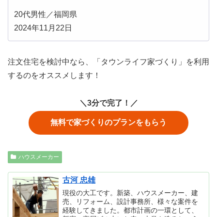
20代男性／福岡県
2024年11月22日
注文住宅を検討中なら、「タウンライフ家づくり」を利用
するのをオススメします！
＼3分で完了！／
無料で家づくりのプランをもらう
ハウスメーカー
古河 忠雄
現役の大工です。新築、ハウスメーカー、建
売、リフォーム、設計事務所、様々な案件を
経験してきました。都市計画の一環として、