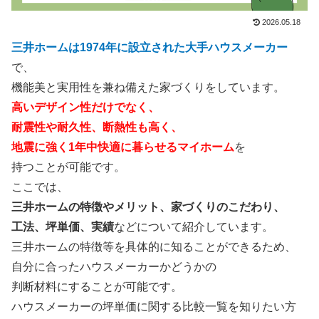
2026.05.18
三井ホームは1974年に設立された大手ハウスメーカー
で、
機能美と実用性を兼ね備えた家づくりをしています。
高いデザイン性だけでなく、
耐震性や耐久性、断熱性も高く、
地震に強く1年中快適に暮らせるマイホーム
を
持つことが可能です。
ここでは、
三井ホームの特徴やメリット、家づくりのこだわり、
工法、坪単価、実績
などについて紹介しています。
三井ホームの特徴等を具体的に知ることができるため、
自分に合ったハウスメーカーかどうかの
判断材料にすることが可能です。
ハウスメーカーの坪単価に関する比較一覧を知りたい方