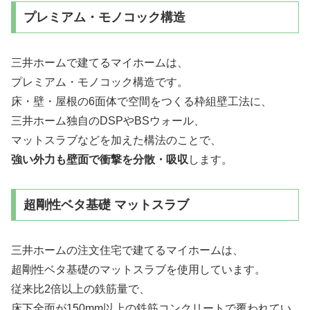
プレミアム・モノコック構造
三井ホームで建てるマイホームは、
プレミアム・モノコック構造です。
床・壁・屋根の6面体で空間をつくる枠組壁工法に、
三井ホーム独自のDSPやBSウォール、
マットスラブなどを加えた構法のことで、
強い外力も壁面で衝撃を分散・吸収
します。
超剛性ベタ基礎 マットスラブ
三井ホームの注文住宅で建てるマイホームは、
超剛性ベタ基礎のマットスラブを使用しています。
従来比2倍以上の鉄筋量で、
床下全面が150mm以上の鉄筋コンクリートで覆われてい