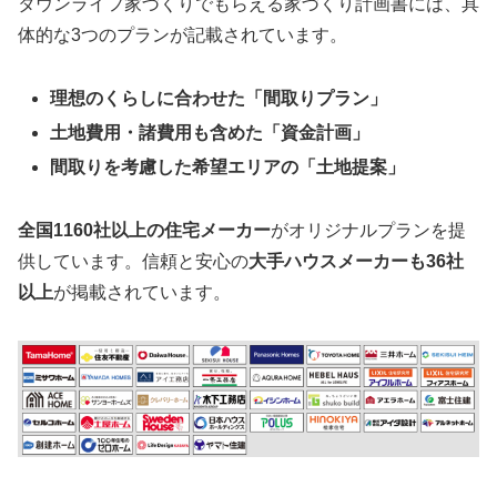
タウンライフ家づくりでもらえる家づくり計画書には、具
体的な3つのプランが記載されています。
理想のくらしに合わせた「間取りプラン」
土地費用・諸費用も含めた「資金計画」
間取りを考慮した希望エリアの「土地提案」
全国1160社以上の住宅メーカー
がオリジナルプランを提
供しています。信頼と安心の
大手ハウスメーカーも36社
以上
が掲載されています。