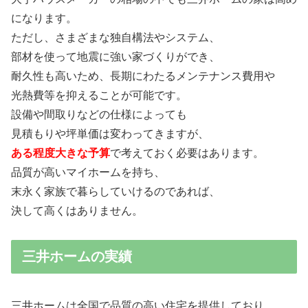
になります。
ただし、さまざまな独自構法やシステム、
部材を使って地震に強い家づくりができ、
耐久性も高いため、長期にわたるメンテナンス費用や
光熱費等を抑えることが可能です。
設備や間取りなどの仕様によっても
見積もりや坪単価は変わってきますが、
ある程度大きな予算
で考えておく必要はあります。
品質が高いマイホームを持ち、
末永く家族で暮らしていけるのであれば、
決して高くはありません。
三井ホームの実績
三井ホームは全国で品質の高い住宅を提供しており、