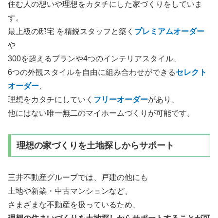
住む人の想いや理想をカタチにした家づくりをしていま
す。
最上級の邸宅 を精鋭スタッフと築く
プレミアムオーダー
や
300を超えるプランや4つのインテリアスタイル、
6つの外観スタイルを自由に組み合わせができる
セレクト
オーダー
、
理想をカタチにしていく
フリーオーダー
があり、
他にはない唯一無二のマイホームづくりが可能です。
理想の家づくりを土地探しからサポート
三井不動産グループでは、戸建の他にも
土地や新築・中古マンションなど、
さまざまな不動産を扱っているため、