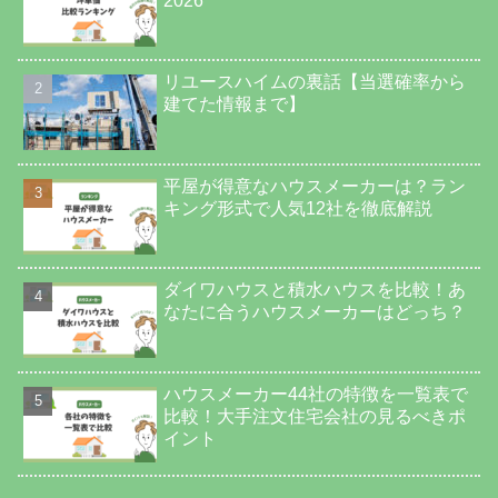
2026
リユースハイムの裏話【当選確率から
建てた情報まで】
平屋が得意なハウスメーカーは？ラン
キング形式で人気12社を徹底解説
ダイワハウスと積水ハウスを比較！あ
なたに合うハウスメーカーはどっち？
ハウスメーカー44社の特徴を一覧表で
比較！大手注文住宅会社の見るべきポ
イント