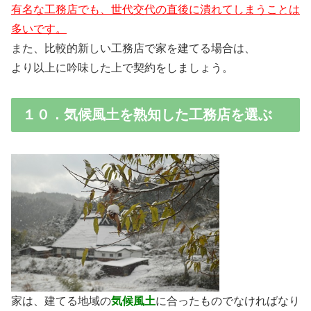
有名な工務店でも、世代交代の直後に潰れてしまうことは
多いです。
また、比較的新しい工務店で家を建てる場合は、
より以上に吟味した上で契約をしましょう。
１０．気候風土を熟知した工務店を選ぶ
家は、建てる地域の
気候風土
に合ったものでなければなり