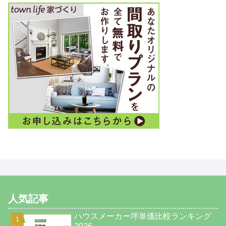
人気記事
ハウスメーカー坪単価比較ランキング