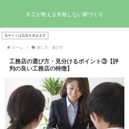
大工が教える失敗しない家づくり
当サイトは広告を含みます
ホーム
探し方・選び方
工務店の選び方・見分けるポイント③【評
判の良い工務店の特徴】