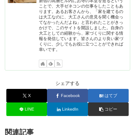
新宿の高層ビル内にお寺の本堂を造るという
ことで、大手ゼネコンの仕事をしたこともあ
ります。あるお客さんから、「家を建てるの
は大工なのに、大工さんの意見を聞く機会っ
てなかったんだよね」と言われたことがきっ
かけで、このサイトを開設しました。自身の
大工としての経験から、家づくりに関する情
報を発信しています。皆さんのより良い家づ
くりに、少しでもお役に立つことができれば
幸いです。
シェアする
X
Facebook
はてブ
LINE
LinkedIn
コピー
関連記事