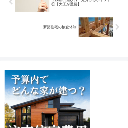
②【大工が重要】
新築住宅の検査体制